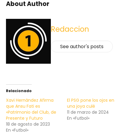
About Author
Redaccion
See author's posts
Relacionado
Xavi Hernández Afirma
El PSG pone los ojos en
que Ansu Fati es
una joya culé
«Patrimonio del Club, de
11 de marzo de 2024
Presente y Futuro
En «Futbol»
18 de agosto de 2023
En «Futbol»