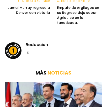
ARTÍCULO ANTERIOR
ARTÍCULO SIGUIENTE
Jamal Murray regresa a
Empate de Argilagos en
Denver con victoria
su Regreso deja sabor
Agridulce en la
fanaticada.
Redaccion
Tumblr
MÁS
NOTICIAS