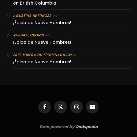
en British Columbia
en
AGUSTINA HETTINGER
¡Épica de Nueve Hombres!
en
RAPHAEL CRONIN
¡Épica de Nueve Hombres!
en
FREE MANGA ON EPICMNAGA.CO
¡Épica de Nueve Hombres!
Facebook
X
Instagram
YouTube
(Twitter)
Data powered by
Oddspedia