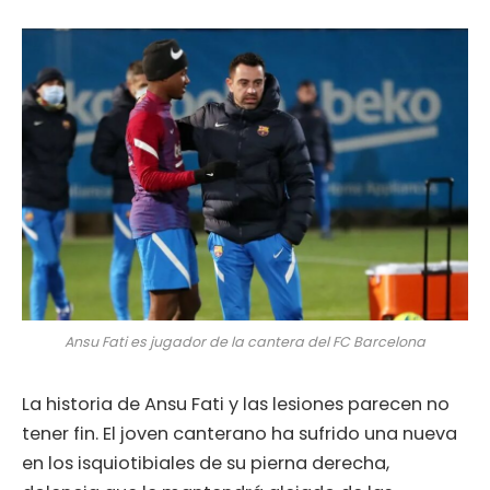
Ansu Fati es jugador de la cantera del FC Barcelona
La historia de Ansu Fati y las lesiones parecen no
tener fin. El joven canterano ha sufrido una nueva
en los isquiotibiales de su pierna derecha,