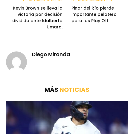
Kevin Brown se lleva la
Pinar del Río pierde
victoria por decisión
importante pelotero
dividida ante Idalberto
para los Play Off
Umara.
Diego Miranda
MÁS
NOTICIAS