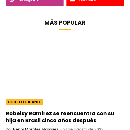
MÁS POPULAR
BOXEO CUBANO
Robeisy Ramírez se reencuentra con su
hija en Brasil cinco años después
Por
Henry Morales Marquez
21 de agosto de 2023