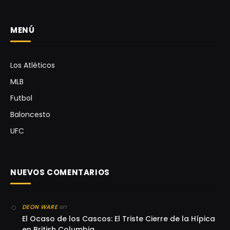
MENÚ
Los Atléticos
MLB
Futbol
Baloncesto
UFC
NUEVOS COMENTARIOS
en
DEON WARE
El Ocaso de los Cascos: El Triste Cierre de la Hípica
en British Columbia