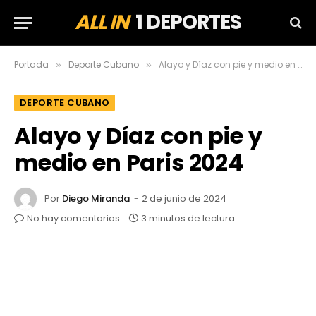
ALL IN
1 DEPORTES
Portada
Deporte Cubano
Alayo y Díaz con pie y medio en Paris 2024
»
»
DEPORTE CUBANO
Alayo y Díaz con pie y
medio en Paris 2024
Por
Diego Miranda
2 de junio de 2024
No hay comentarios
3 minutos de lectura