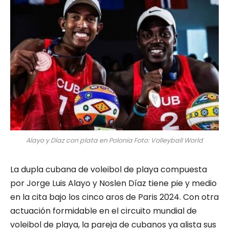
Alayo y Díaz con plata en Polonia Foto: Volleyball World
La dupla cubana de voleibol de playa compuesta
por Jorge Luis Alayo y Noslen Díaz tiene pie y medio
en la cita bajo los cinco aros de Paris 2024. Con otra
actuación formidable en el circuito mundial de
voleibol de playa, la pareja de cubanos ya alista sus