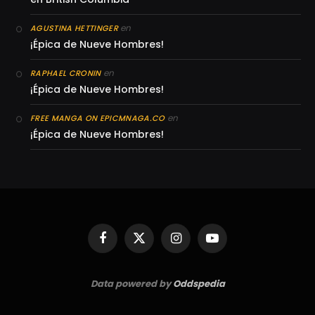
en
AGUSTINA HETTINGER
¡Épica de Nueve Hombres!
en
RAPHAEL CRONIN
¡Épica de Nueve Hombres!
en
FREE MANGA ON EPICMNAGA.CO
¡Épica de Nueve Hombres!
Facebook
X
Instagram
YouTube
(Twitter)
Data powered by
Oddspedia