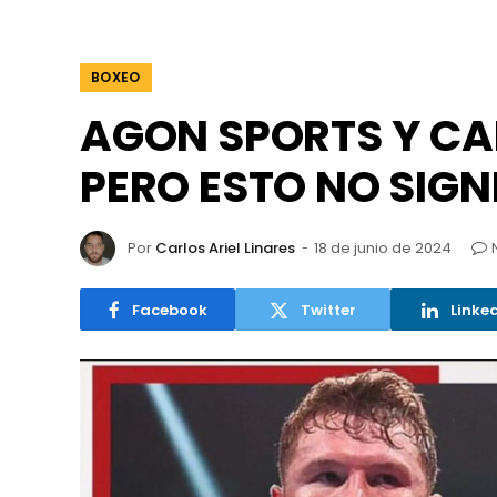
BOXEO
AGON SPORTS Y CA
PERO ESTO NO SIGN
Por
Carlos Ariel Linares
18 de junio de 2024
Facebook
Twitter
Linke