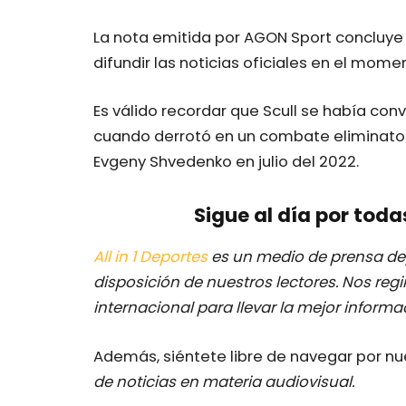
La nota emitida por AGON Sport concluye
difundir las noticias oficiales en el mome
Es válido recordar que Scull se había conv
cuando derrotó en un combate eliminatori
Evgeny Shvedenko en julio del 2022.
Sigue al día por toda
All in 1 Deportes
es un medio de prensa dep
disposición de nuestros lectores.
Nos regi
internacional para llevar la mejor inform
Además, siéntete libre de navegar por n
de noticias en materia audiovisual.