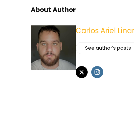
About Author
Carlos Ariel Lina
See author's posts