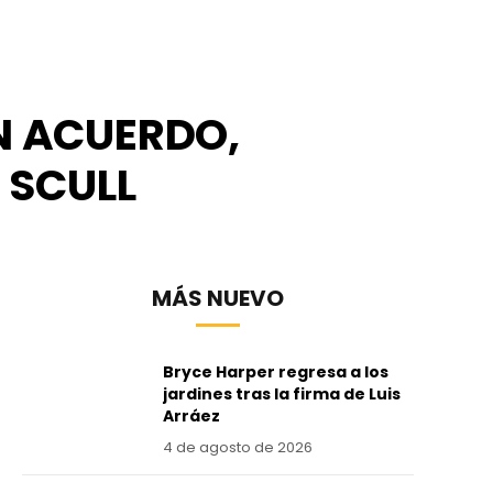
N ACUERDO,
 SCULL
MÁS NUEVO
Bryce Harper regresa a los
jardines tras la firma de Luis
Arráez
4 de agosto de 2026