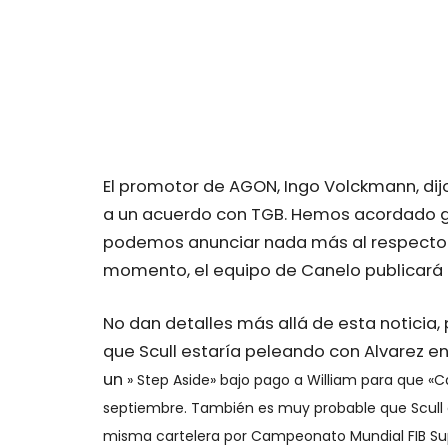
El promotor de AGON, Ingo Volckmann, dij
a un acuerdo con TGB. Hemos acordado gua
podemos anunciar nada más al respecto
momento, el equipo de Canelo publicará 
No dan detalles más allá de esta noticia
que Scull estaría peleando con Alvarez e
un
» Step Aside» bajo pago a William para que «
septiembre. También es muy probable que Scull e
misma cartelera por Campeonato Mundial FIB S