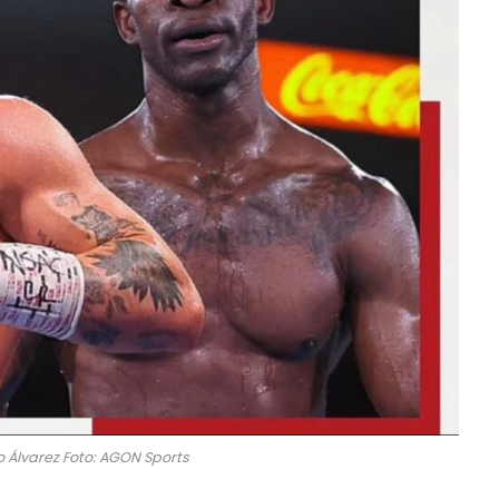
o Álvarez Foto: AGON Sports