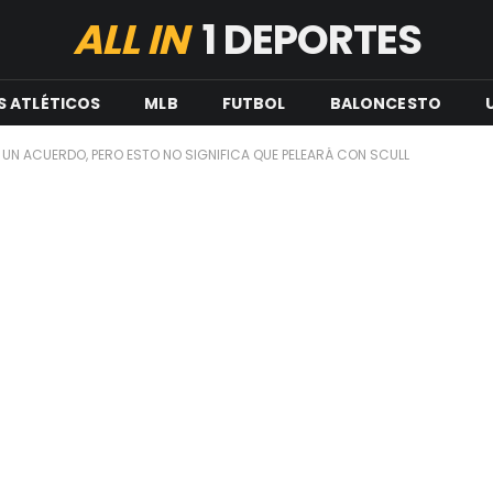
ALL IN
1 DEPORTES
S ATLÉTICOS
MLB
FUTBOL
BALONCESTO
UN ACUERDO, PERO ESTO NO SIGNIFICA QUE PELEARÁ CON SCULL