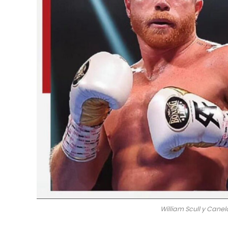
William Scull y Canel