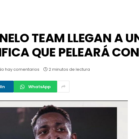
NELO TEAM LLEGAN A U
IFICA QUE PELEARÁ CON
No hay comentarios
2 minutos de lectura
dIn
WhatsApp