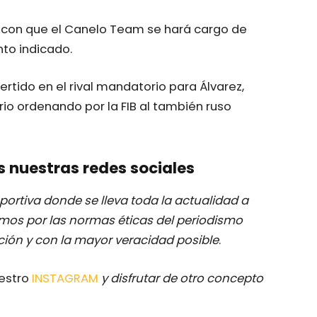
 con que el Canelo Team se hará cargo de
nto indicado.
ertido en el rival mandatorio para Álvarez,
o ordenando por la FIB al también ruso
s nuestras redes sociales
ortiva donde se lleva toda la actualidad a
mos por las normas éticas del periodismo
ación y con la mayor veracidad posible
.
uestro
INSTAGRAM
y disfrutar de otro concepto