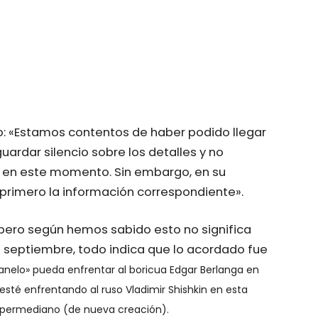
o: «Estamos contentos de haber podido llegar
rdar silencio sobre los detalles y no
 en este momento. Sin embargo, en su
primero la información correspondiente».
, pero según hemos sabido esto no significa
n septiembre, todo indica que lo acordado fue
Canelo» pueda enfrentar al boricua Edgar Berlanga en
sté enfrentando al ruso Vladimir Shishkin en esta
upermediano (de nueva creación).