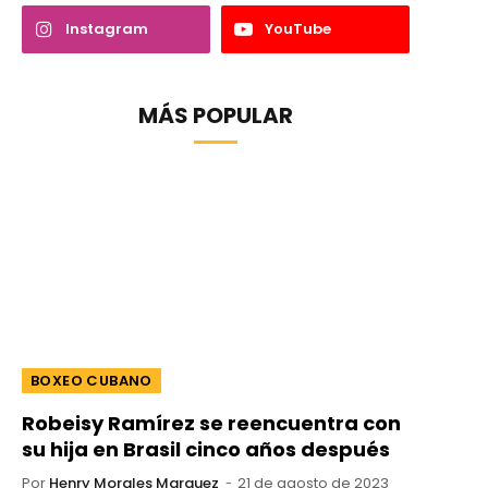
Instagram
YouTube
MÁS POPULAR
BOXEO CUBANO
Robeisy Ramírez se reencuentra con
su hija en Brasil cinco años después
Por
Henry Morales Marquez
21 de agosto de 2023