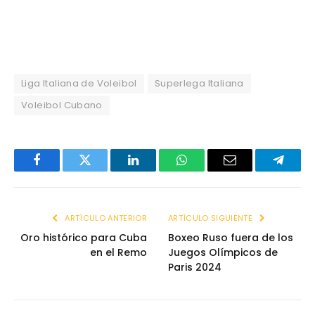
Liga Italiana de Voleibol
Superlega Italiana
Voleibol Cubano
Facebook
Twitter
LinkedIn
WhatsApp
Email
Telegr
ARTÍCULO ANTERIOR
ARTÍCULO SIGUIENTE
Oro histórico para Cuba
Boxeo Ruso fuera de los
en el Remo
Juegos Olímpicos de
Paris 2024