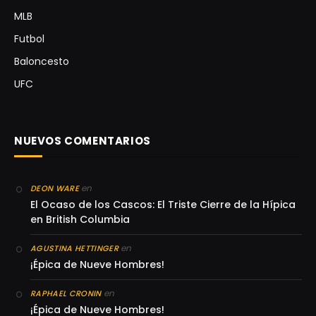
MLB
Futbol
Baloncesto
UFC
NUEVOS COMENTARIOS
en
DEON WARE
El Ocaso de los Cascos: El Triste Cierre de la Hípica
en British Columbia
en
AGUSTINA HETTINGER
¡Épica de Nueve Hombres!
en
RAPHAEL CRONIN
¡Épica de Nueve Hombres!