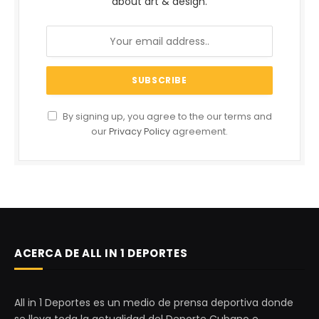
about art & design.
By signing up, you agree to the our terms and
our
Privacy Policy
agreement.
ACERCA DE ALL IN 1 DEPORTES
All in 1 Deportes es un medio de prensa deportiva donde