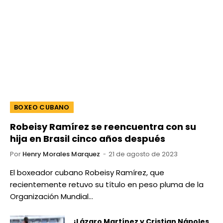
BOXEO CUBANO
Robeisy Ramírez se reencuentra con su
hija en Brasil cinco años después
Por
Henry Morales Marquez
21 de agosto de 2023
El boxeador cubano Robeisy Ramírez, que
recientemente retuvo su título en peso pluma de la
Organización Mundial…
¡Lázaro Martínez y Cristian Nápoles