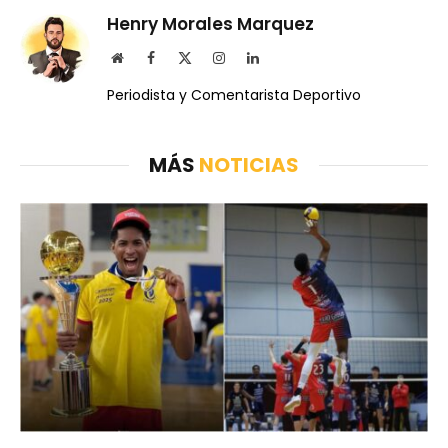
Henry Morales Marquez
Website
Facebook
X
Instagram
LinkedIn
(Twitter)
Periodista y Comentarista Deportivo
MÁS
NOTICIAS