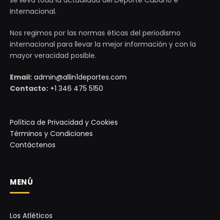
se lleva toda la actualidad del Deporte Cubano e
Internacional.
Nos regimos por las normas éticas del periodismo
internacional para llevar la mejor información y con la
mayor veracidad posible.
Email:
admin@allin1deportes.com
Contacto:
+1 346 475 5150
Política de Privacidad y Cookies
Términos y Condiciones
Contáctenos
MENÚ
Los Atléticos