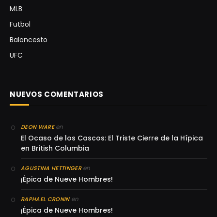
MLB
Futbol
Baloncesto
UFC
NUEVOS COMENTARIOS
en
DEON WARE
El Ocaso de los Cascos: El Triste Cierre de la Hípica
en British Columbia
en
AGUSTINA HETTINGER
¡Épica de Nueve Hombres!
en
RAPHAEL CRONIN
¡Épica de Nueve Hombres!