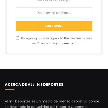
By signing up, you agree to the our terms and
our
Privacy Policy
agreement.
ACERCA DE ALL IN 1 DEPORTES
All in 1 Deportes es un medio de prensa deportiva donde
se lleva toda la actualidad del Deporte Cubano e