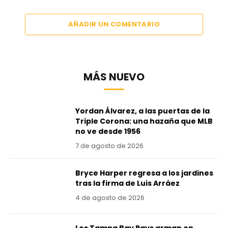
AÑADIR UN COMENTARIO
MÁS NUEVO
Yordan Álvarez, a las puertas de la
Triple Corona: una hazaña que MLB
no ve desde 1956
7 de agosto de 2026
Bryce Harper regresa a los jardines
tras la firma de Luis Arráez
4 de agosto de 2026
Los Tampa Bay Rays arman en