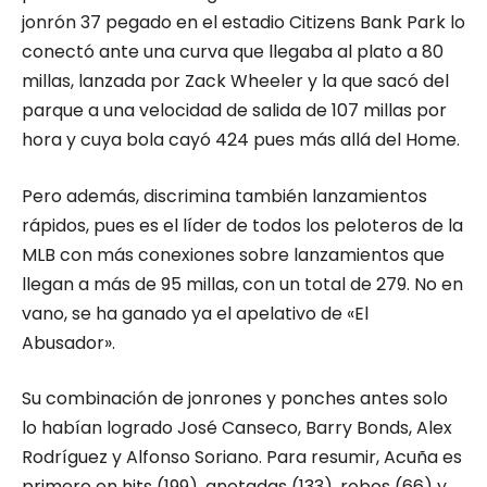
jonrón 37 pegado en el estadio Citizens Bank Park lo
conectó ante una curva que llegaba al plato a 80
millas, lanzada por Zack Wheeler y la que sacó del
parque a una velocidad de salida de 107 millas por
hora y cuya bola cayó 424 pues más allá del Home.
Pero además, discrimina también lanzamientos
rápidos, pues es el líder de todos los peloteros de la
MLB con más conexiones sobre lanzamientos que
llegan a más de 95 millas, con un total de 279. No en
vano, se ha ganado ya el apelativo de «El
Abusador».
Su combinación de jonrones y ponches antes solo
lo habían logrado José Canseco, Barry Bonds, Alex
Rodríguez y Alfonso Soriano. Para resumir, Acuña es
primero en hits (199), anotadas (133), robos (66) y