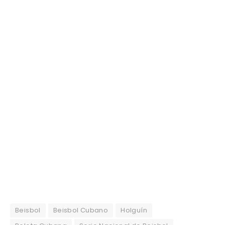
Beisbol
Beisbol Cubano
Holguín