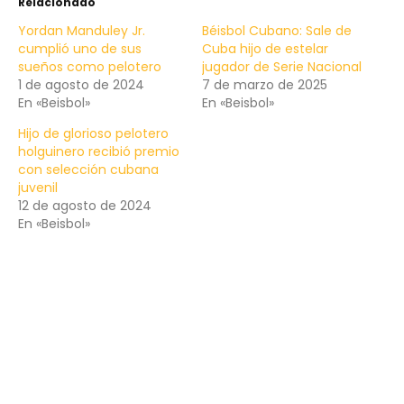
Relacionado
Yordan Manduley Jr.
Béisbol Cubano: Sale de
cumplió uno de sus
Cuba hijo de estelar
sueños como pelotero
jugador de Serie Nacional
1 de agosto de 2024
7 de marzo de 2025
En «Beisbol»
En «Beisbol»
Hijo de glorioso pelotero
holguinero recibió premio
con selección cubana
juvenil
12 de agosto de 2024
En «Beisbol»