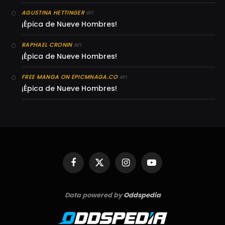
en
AGUSTINA HETTINGER
¡Épica de Nueve Hombres!
en
RAPHAEL CRONIN
¡Épica de Nueve Hombres!
en
FREE MANGA ON EPICMNAGA.CO
¡Épica de Nueve Hombres!
Facebook
X
Instagram
YouTube
(Twitter)
Data powered by
Oddspedia