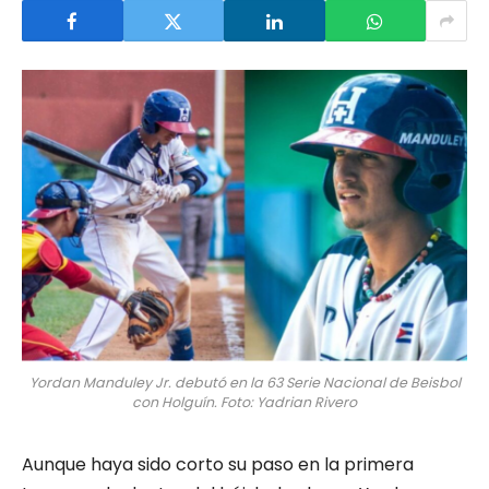
Yordan Manduley Jr. debutó en la 63 Serie Nacional de Beisbol
con Holguín. Foto: Yadrian Rivero
Aunque haya sido corto su paso en la primera