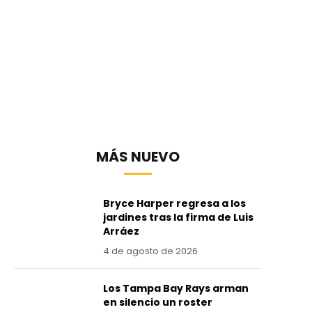
MÁS NUEVO
Bryce Harper regresa a los
jardines tras la firma de Luis
Arráez
4 de agosto de 2026
Los Tampa Bay Rays arman
en silencio un roster