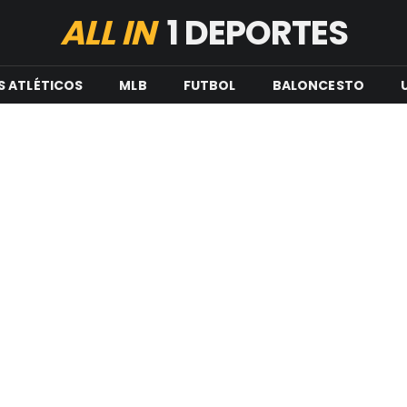
ALL IN
1 DEPORTES
S ATLÉTICOS
MLB
FUTBOL
BALONCESTO