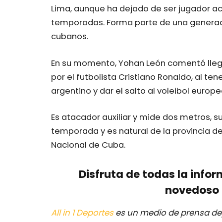
Lima, aunque ha dejado de ser jugador a
temporadas. Forma parte de una generac
cubanos.
En su momento, Yohan León comentó llega
por el futbolista Cristiano Ronaldo, al te
argentino y dar el salto al voleibol europe
Es atacador auxiliar y mide dos metros, su
temporada y es natural de la provincia d
Nacional de Cuba.
Disfruta de todas la infor
novedoso 
All in 1 Deportes
es un medio de prensa dep