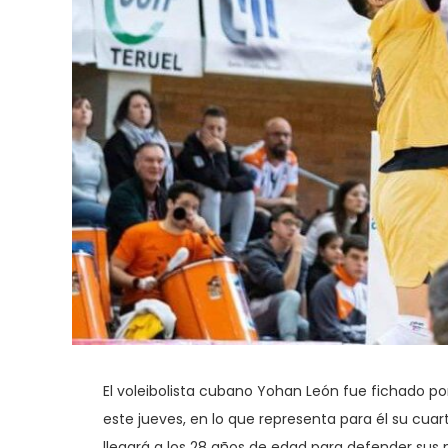
El voleibolista cubano Yohan León fue fichado por 
este jueves, en lo que representa para él su cuart
llegará a los 28 años de edad para defender sus