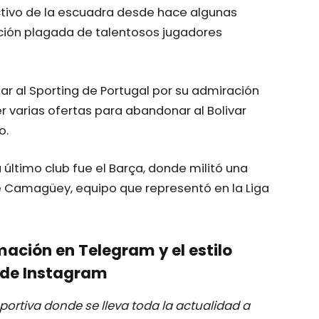
ctivo de la escuadra desde hace algunas
ión plagada de talentosos jugadores
r al Sporting de Portugal por su admiración
ner varias ofertas para abandonar al Bolivar
o.
 último club fue el Barça, donde militó una
e Camagüey, equipo que representó en la Liga
mación en Telegram y el estilo
de Instagram
ortiva donde se lleva toda la actualidad a