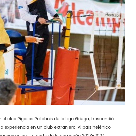
el club Pigasos Polichnis de la Liga Griega, trascendió
a experiencia en un club extranjero. Al país helénico
 nuevos colores a partir de la campaña 2023-2024.