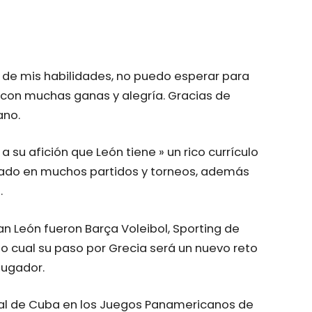
r de mis habilidades, no puedo esperar para
 con muchas ganas y alegría. Gracias de
ano.
a su afición que León tiene » un rico currículo
ipado en muchos partidos y torneos, además
.
an León fueron Barça Voleibol, Sporting de
 lo cual su paso por Grecia será un nuevo reto
jugador.
nal de Cuba en los Juegos Panamericanos de