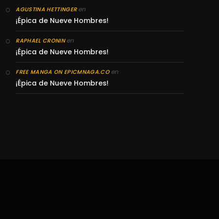
en
AGUSTINA HETTINGER
¡Épica de Nueve Hombres!
en
RAPHAEL CRONIN
¡Épica de Nueve Hombres!
en
FREE MANGA ON EPICMNAGA.CO
¡Épica de Nueve Hombres!