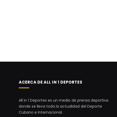
ACERCA DE ALL IN 1 DEPORTES
All in 1 Deportes es un medio de prensa deportiva
donde se lleva toda la actualidad del Deporte
Cubano e Internacional.