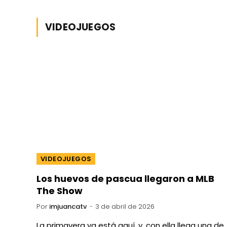
VIDEOJUEGOS
VIDEOJUEGOS
Los huevos de pascua llegaron a MLB
The Show
Por
imjuancatv
3 de abril de 2026
La primavera ya está aquí, y, con ella llega una de