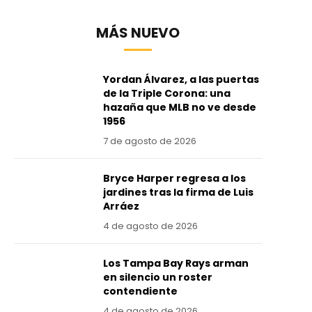
MÁS NUEVO
Yordan Álvarez, a las puertas
de la Triple Corona: una
hazaña que MLB no ve desde
1956
7 de agosto de 2026
Bryce Harper regresa a los
jardines tras la firma de Luis
Arráez
4 de agosto de 2026
Los Tampa Bay Rays arman
en silencio un roster
contendiente
4 de agosto de 2026