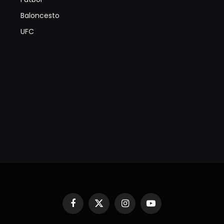
Baloncesto
UFC
Facebook
X
Instagram
YouTube
(Twitter)