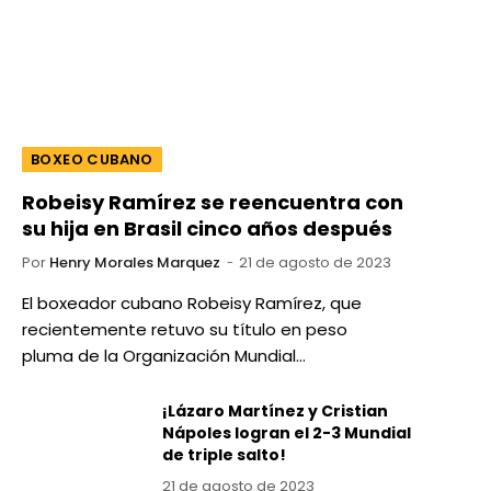
BOXEO CUBANO
Robeisy Ramírez se reencuentra con
su hija en Brasil cinco años después
Por
Henry Morales Marquez
21 de agosto de 2023
El boxeador cubano Robeisy Ramírez, que
recientemente retuvo su título en peso
pluma de la Organización Mundial…
¡Lázaro Martínez y Cristian
Nápoles logran el 2-3 Mundial
de triple salto!
21 de agosto de 2023