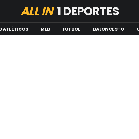
ALL IN
1 DEPORTES
S ATLÉTICOS
MLB
FUTBOL
BALONCESTO