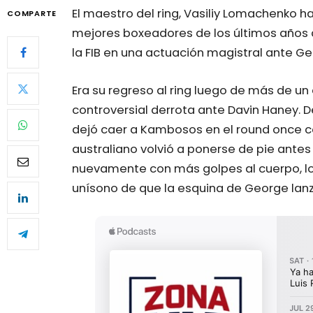
El maestro del ring, Vasiliy Lomachenko 
COMPARTE
mejores boxeadores de los últimos años al
la FIB en una actuación magistral ante Ge
Era su regreso al ring luego de más de un
controversial derrota ante Davin Haney. D
dejó caer a Kambosos en el round once co
australiano volvió a ponerse de pie antes
nuevamente con más golpes al cuerpo, lo q
unísono de que la esquina de George lanza