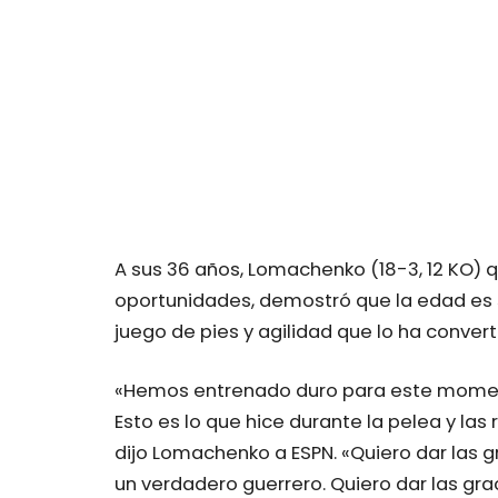
A sus 36 años, Lomachenko (18-3, 12 KO)
oportunidades, demostró que la edad es s
juego de pies y agilidad que lo ha conver
«Hemos entrenado duro para este momen
Esto es lo que hice durante la pelea y las
dijo Lomachenko a ESPN. «Quiero dar las g
un verdadero guerrero. Quiero dar las gr