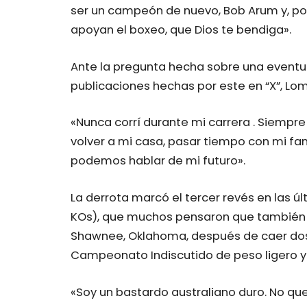
ser un campeón de nuevo, Bob Arum y, po
apoyan el boxeo, que Dios te bendiga».
Ante la pregunta hecha sobre una eventua
publicaciones hechas por este en “X”, Lo
«Nunca corrí durante mi carrera . Siempre
volver a mi casa, pasar tiempo con mi fa
podemos hablar de mi futuro».
La derrota marcó el tercer revés en las ú
KOs), que muchos pensaron que también p
Shawnee, Oklahoma, después de caer dos 
Campeonato Indiscutido de peso ligero y 
«Soy un bastardo australiano duro. No que