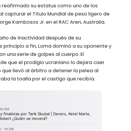
ha reafirmado su estatus como uno de los
 capturar el Título Mundial de peso ligero de
orge Kambosos Jr. en el RAC Aren, Australia.
 año de inactividad después de su
e principio a fin, Loma dominó a su oponente y
n una serie de golpes al cuerpo. El
 de que el prodigio ucraniano lo dejara caer
ue llevó al árbitro a detener la pelea al
ba la toalla por el castigo que recibía.