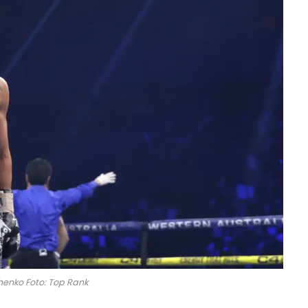
henko Foto: Top Rank