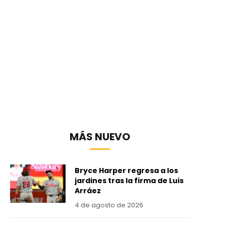
l
MÁS NUEVO
Bryce Harper regresa a los
jardines tras la firma de Luis
Arráez
4 de agosto de 2026