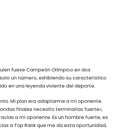
 quien fuese Campeón Olímpico en dos
olo un número, exhibiendo su característico
tido en una leyenda viviente del deporte.
to. Mi plan era adaptarme a mi oponente.
 rondas finales necesito terminarlas fuerte»,
racias a mi oponente. Es un hombre fuerte, es
acias a Top Rank que me da esta oportunidad,