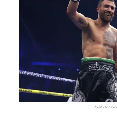
Vasiliy Lomac