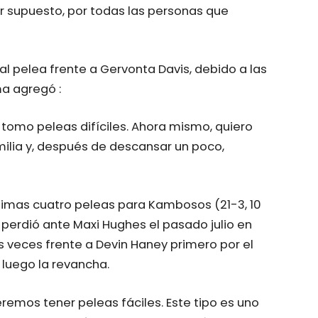
r supuesto, por todas las personas que
l pelea frente a Gervonta Davis, debido a las
ma agregó :
 tomo peleas difíciles. Ahora mismo, quiero
milia y, después de descansar un poco,
ltimas cuatro peleas para Kambosos (21-3, 10
erdió ante Maxi Hughes el pasado julio en
veces frente a Devin Haney primero por el
luego la revancha.
remos tener peleas fáciles. Este tipo es uno