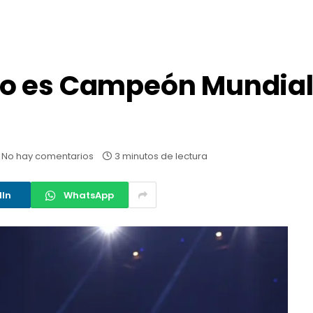
ko es Campeón Mundia
No hay comentarios
3 minutos de lectura
dIn
WhatsApp