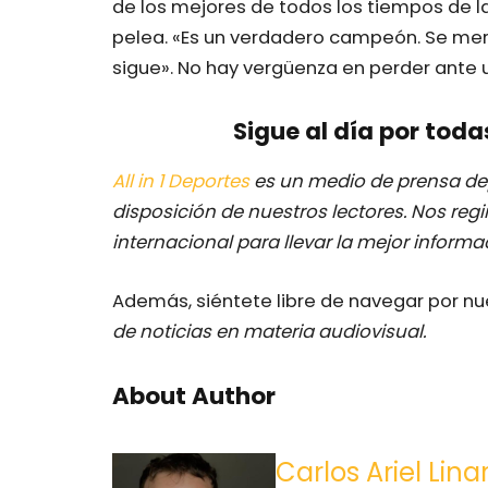
de los mejores de todos los tiempos de l
pelea. «Es un verdadero campeón. Se mer
sigue». No hay vergüenza en perder ant
Sigue al día por toda
All in 1 Deportes
es un medio de prensa dep
disposición de nuestros lectores.
Nos regi
internacional para llevar la mejor inform
Además, siéntete libre de navegar por n
de noticias en materia audiovisual.
About Author
Carlos Ariel Lina