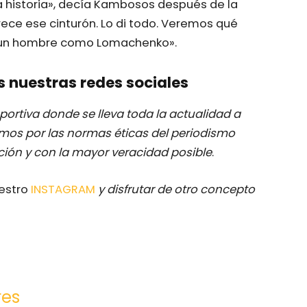
a historia», decía Kambosos después de la
ece ese cinturón. Lo di todo. Veremos qué
e un hombre como Lomachenko».
s nuestras redes sociales
ortiva donde se lleva toda la actualidad a
mos por las normas éticas del periodismo
ación y con la mayor veracidad posible
.
uestro
INSTAGRAM
y disfrutar de otro concepto
res