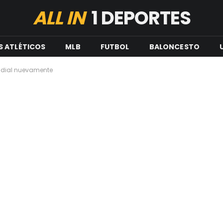
ALL IN
1 DEPORTES
S ATLÉTICOS
MLB
FUTBOL
BALONCESTO
dial nuevamente