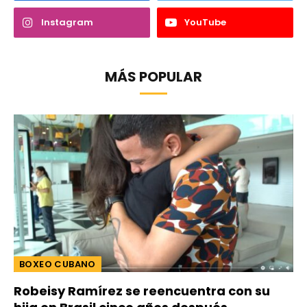
Instagram
YouTube
MÁS POPULAR
BOXEO CUBANO
Robeisy Ramírez se reencuentra con su