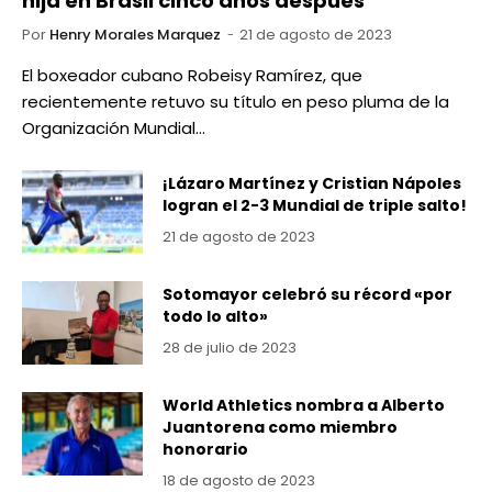
hija en Brasil cinco años después
Por
Henry Morales Marquez
21 de agosto de 2023
El boxeador cubano Robeisy Ramírez, que
recientemente retuvo su título en peso pluma de la
Organización Mundial…
¡Lázaro Martínez y Cristian Nápoles
logran el 2-3 Mundial de triple salto!
21 de agosto de 2023
Sotomayor celebró su récord «por
todo lo alto»
28 de julio de 2023
World Athletics nombra a Alberto
Juantorena como miembro
honorario
18 de agosto de 2023