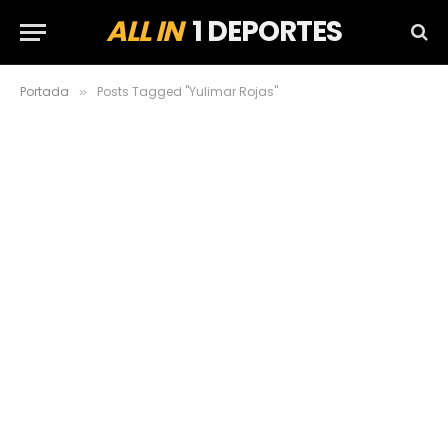
ALL IN
1 DEPORTES
Portada
Posts Tagged "Yulimar Rojas"
»