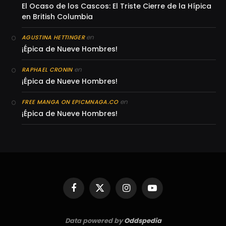
El Ocaso de los Cascos: El Triste Cierre de la Hípica
en British Columbia
en
AGUSTINA HETTINGER
¡Épica de Nueve Hombres!
en
RAPHAEL CRONIN
¡Épica de Nueve Hombres!
en
FREE MANGA ON EPICMNAGA.CO
¡Épica de Nueve Hombres!
Facebook
X
Instagram
YouTube
(Twitter)
Data powered by
Oddspedia