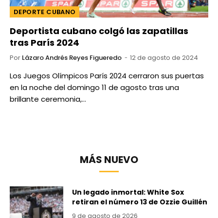
DEPORTE CUBANO
Deportista cubano colgó las zapatillas
tras París 2024
Por
Lázaro Andrés Reyes Figueredo
12 de agosto de 2024
Los Juegos Olímpicos París 2024 cerraron sus puertas
en la noche del domingo 11 de agosto tras una
brillante ceremonia,…
MÁS NUEVO
Un legado inmortal: White Sox
retiran el número 13 de Ozzie Guillén
9 de agosto de 2026