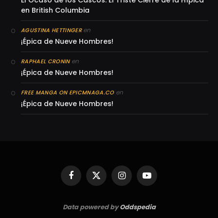
El Ocaso de los Cascos: El Triste Cierre de la Hípica
en British Columbia
en
AGUSTINA HETTINGER
¡Épica de Nueve Hombres!
en
RAPHAEL CRONIN
¡Épica de Nueve Hombres!
en
FREE MANGA ON EPICMNAGA.CO
¡Épica de Nueve Hombres!
Facebook
X
Instagram
YouTube
(Twitter)
Data powered by
Oddspedia