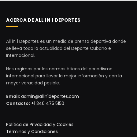
ACERCA DE ALL IN 1 DEPORTES
All in 1 Deportes es un medio de prensa deportiva donde
se lleva toda la actualidad del Deporte Cubano e
Internacional.
Nos regimos por las normas éticas del periodismo
internacional para llevar la mejor información y con la
mayor veracidad posible.
Email:
admin@allin1deportes.com
Contacto:
+1 346 475 5150
Política de Privacidad y Cookies
Términos y Condiciones