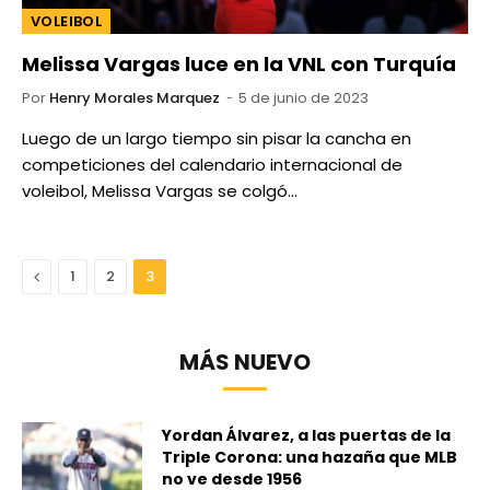
VOLEIBOL
Melissa Vargas luce en la VNL con Turquía
Por
Henry Morales Marquez
5 de junio de 2023
Luego de un largo tiempo sin pisar la cancha en
competiciones del calendario internacional de
voleibol, Melissa Vargas se colgó…
Anterior
1
2
3
MÁS NUEVO
Yordan Álvarez, a las puertas de la
Triple Corona: una hazaña que MLB
no ve desde 1956