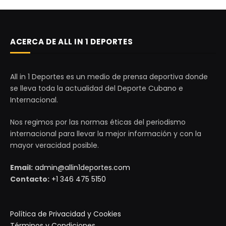
ACERCA DE ALL IN 1 DEPORTES
All in 1 Deportes es un medio de prensa deportiva donde
se lleva toda la actualidad del Deporte Cubano e
Internacional.
Nos regimos por las normas éticas del periodismo
internacional para llevar la mejor información y con la
mayor veracidad posible.
Email:
admin@allin1deportes.com
Contacto:
+1 346 475 5150
Política de Privacidad y Cookies
Términos y Condiciones