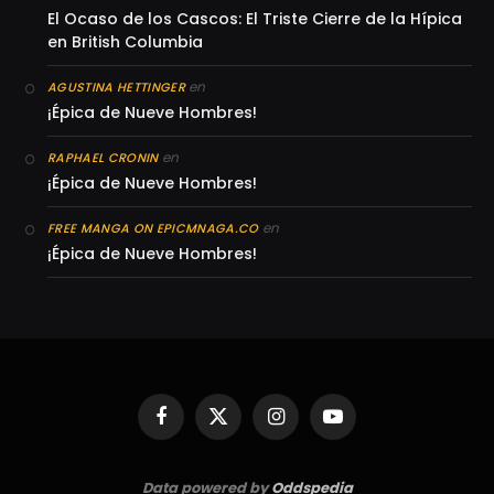
El Ocaso de los Cascos: El Triste Cierre de la Hípica
en British Columbia
en
AGUSTINA HETTINGER
¡Épica de Nueve Hombres!
en
RAPHAEL CRONIN
¡Épica de Nueve Hombres!
en
FREE MANGA ON EPICMNAGA.CO
¡Épica de Nueve Hombres!
Facebook
X
Instagram
YouTube
(Twitter)
Data powered by
Oddspedia