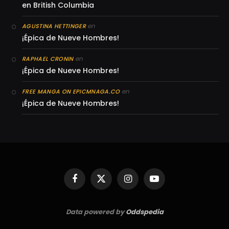
en British Columbia
en
AGUSTINA HETTINGER
¡Épica de Nueve Hombres!
en
RAPHAEL CRONIN
¡Épica de Nueve Hombres!
en
FREE MANGA ON EPICMNAGA.CO
¡Épica de Nueve Hombres!
Facebook
X
Instagram
YouTube
(Twitter)
Data powered by
Oddspedia