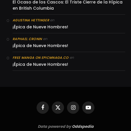
El Ocaso de los Cascos: El Triste Cierre de la Hípica
en British Columbia
en
AGUSTINA HETTINGER
¡Épica de Nueve Hombres!
en
RAPHAEL CRONIN
¡Épica de Nueve Hombres!
en
FREE MANGA ON EPICMNAGA.CO
¡Épica de Nueve Hombres!
Facebook
X
Instagram
YouTube
(Twitter)
Data powered by
Oddspedia