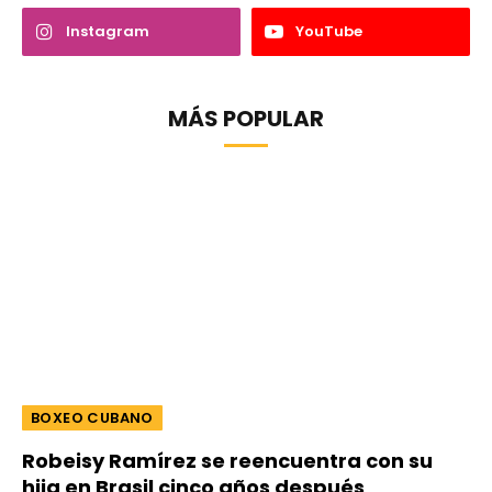
Instagram
YouTube
MÁS POPULAR
BOXEO CUBANO
Robeisy Ramírez se reencuentra con su
hija en Brasil cinco años después