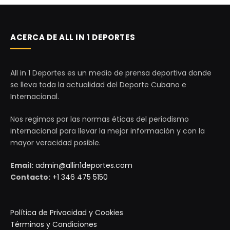
ACERCA DE ALL IN 1 DEPORTES
All in 1 Deportes es un medio de prensa deportiva donde
se lleva toda la actualidad del Deporte Cubano e
Internacional.
Nos regimos por las normas éticas del periodismo
internacional para llevar la mejor información y con la
mayor veracidad posible.
Email:
admin@allin1deportes.com
Contacto:
+1 346 475 5150
Política de Privacidad y Cookies
Términos y Condiciones