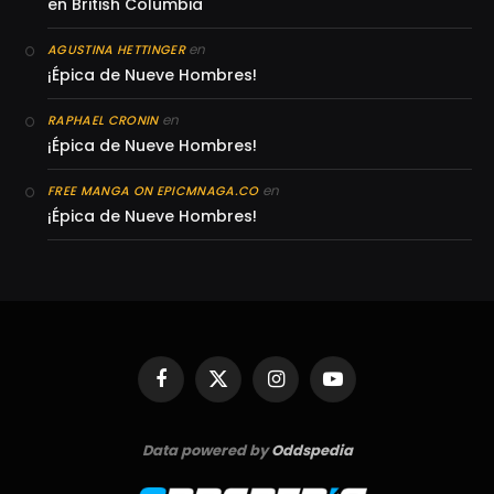
en British Columbia
en
AGUSTINA HETTINGER
¡Épica de Nueve Hombres!
en
RAPHAEL CRONIN
¡Épica de Nueve Hombres!
en
FREE MANGA ON EPICMNAGA.CO
¡Épica de Nueve Hombres!
Facebook
X
Instagram
YouTube
(Twitter)
Data powered by
Oddspedia