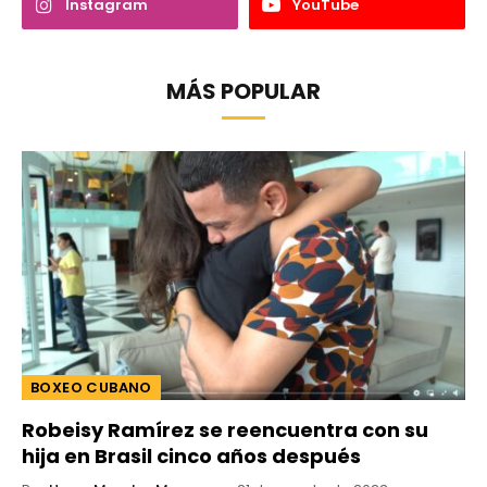
Instagram
YouTube
MÁS POPULAR
BOXEO CUBANO
Robeisy Ramírez se reencuentra con su
hija en Brasil cinco años después