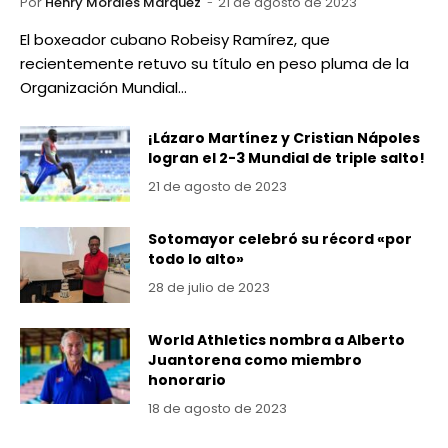
Por
Henry Morales Marquez
21 de agosto de 2023
El boxeador cubano Robeisy Ramírez, que
recientemente retuvo su título en peso pluma de la
Organización Mundial…
¡Lázaro Martínez y Cristian Nápoles
logran el 2-3 Mundial de triple salto!
21 de agosto de 2023
Sotomayor celebró su récord «por
todo lo alto»
28 de julio de 2023
World Athletics nombra a Alberto
Juantorena como miembro
honorario
18 de agosto de 2023