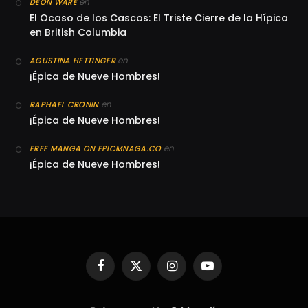
en
DEON WARE
El Ocaso de los Cascos: El Triste Cierre de la Hípica
en British Columbia
en
AGUSTINA HETTINGER
¡Épica de Nueve Hombres!
en
RAPHAEL CRONIN
¡Épica de Nueve Hombres!
en
FREE MANGA ON EPICMNAGA.CO
¡Épica de Nueve Hombres!
Facebook
X
Instagram
YouTube
(Twitter)