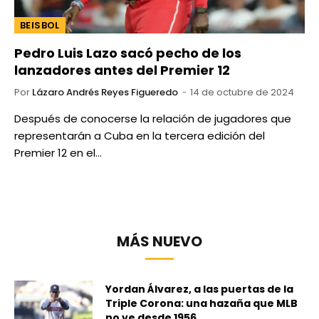
BEISBOL
Pedro Luis Lazo sacó pecho de los
lanzadores antes del Premier 12
Por
Lázaro Andrés Reyes Figueredo
14 de octubre de 2024
Después de conocerse la relación de jugadores que
representarán a Cuba en la tercera edición del
Premier 12 en el…
MÁS NUEVO
Yordan Álvarez, a las puertas de la
Triple Corona: una hazaña que MLB
no ve desde 1956