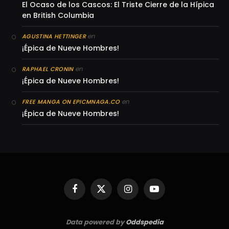
El Ocaso de los Cascos: El Triste Cierre de la Hípica
en British Columbia
en
AGUSTINA HETTINGER
¡Épica de Nueve Hombres!
en
RAPHAEL CRONIN
¡Épica de Nueve Hombres!
en
FREE MANGA ON EPICMNAGA.CO
¡Épica de Nueve Hombres!
Facebook
X
Instagram
YouTube
(Twitter)
Data powered by
Oddspedia