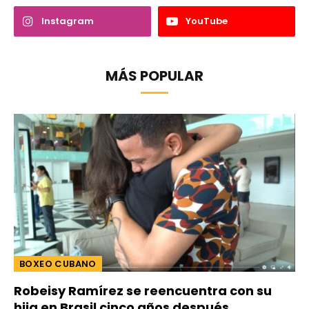
Instagram
YouTube
MÁS POPULAR
BOXEO CUBANO
Robeisy Ramírez se reencuentra con su
hija en Brasil cinco años después