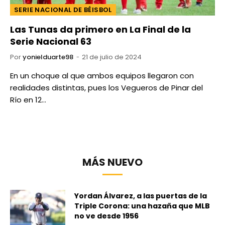
SERIE NACIONAL DE BÉISBOL
Las Tunas da primero en La Final de la
Serie Nacional 63
Por
yonielduarte98
21 de julio de 2024
En un choque al que ambos equipos llegaron con
realidades distintas, pues los Vegueros de Pinar del
Río en 12…
MÁS NUEVO
Yordan Álvarez, a las puertas de la
Triple Corona: una hazaña que MLB
no ve desde 1956