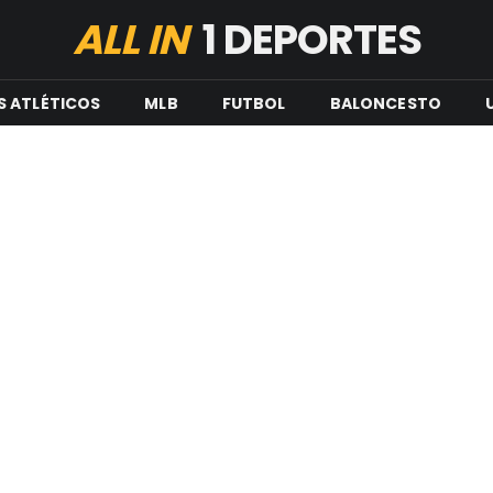
ALL IN
1 DEPORTES
S ATLÉTICOS
MLB
FUTBOL
BALONCESTO