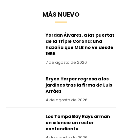
MÁS NUEVO
Yordan Álvarez, a las puertas
de la Triple Corona: una
hazaña que MLB no ve desde
1956
7 de agosto de 2026
Bryce Harper regresa a los
jardines tras la firma de Luis
Arráez
4 de agosto de 2026
Los Tampa Bay Rays arman
en silencio un roster
contendiente
4 de agosto de 2026