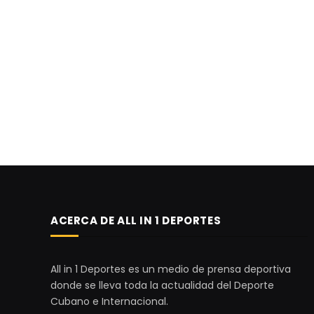
ACERCA DE ALL IN 1 DEPORTES
All in 1 Deportes es un medio de prensa deportiva
donde se lleva toda la actualidad del Deporte
Cubano e Internacional.