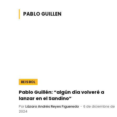
PABLO GUILLEN
BEISBOL
Pablo Guillén: “algún día volveré a
lanzar en el Sandino”
Por
Lázaro Andrés Reyes Figueredo
6 de diciembre de
2024