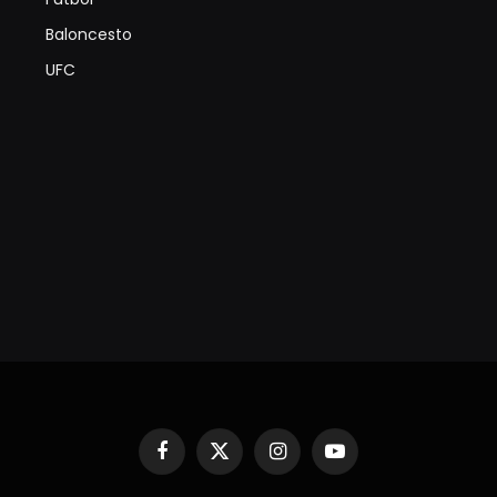
Baloncesto
UFC
Facebook
X
Instagram
YouTube
(Twitter)