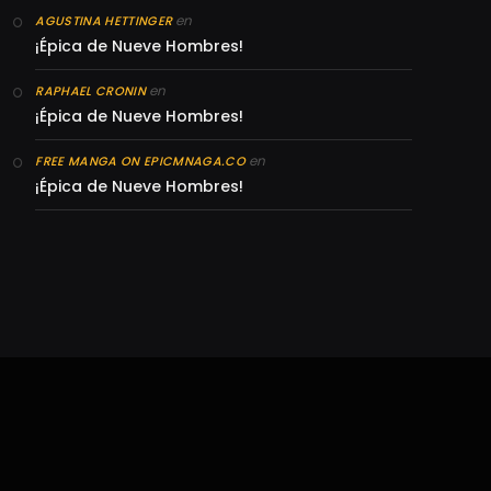
en
AGUSTINA HETTINGER
¡Épica de Nueve Hombres!
en
RAPHAEL CRONIN
¡Épica de Nueve Hombres!
en
FREE MANGA ON EPICMNAGA.CO
¡Épica de Nueve Hombres!