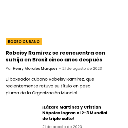
BOXEO CUBANO
Robeisy Ramírez se reencuentra con
su hija en Brasil cinco años después
Por
Henry Morales Marquez
21 de agosto de 2023
El boxeador cubano Robeisy Ramírez, que
recientemente retuvo su título en peso
pluma de la Organización Mundial…
¡Lázaro Martínez y Cristian
Nápoles logran el 2-3 Mundial
de triple salto!
21 de agosto de 2023