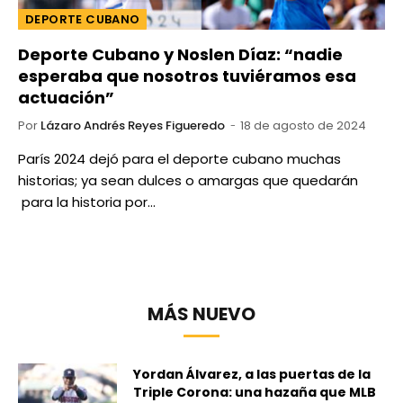
DEPORTE CUBANO
Deporte Cubano y Noslen Díaz: “nadie
esperaba que nosotros tuviéramos esa
actuación”
Por
Lázaro Andrés Reyes Figueredo
18 de agosto de 2024
París 2024 dejó para el deporte cubano muchas
historias; ya sean dulces o amargas que quedarán
para la historia por…
MÁS NUEVO
Yordan Álvarez, a las puertas de la
Triple Corona: una hazaña que MLB