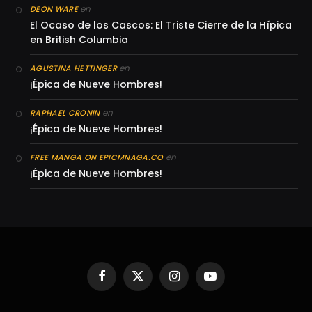
en
DEON WARE
El Ocaso de los Cascos: El Triste Cierre de la Hípica
en British Columbia
en
AGUSTINA HETTINGER
¡Épica de Nueve Hombres!
en
RAPHAEL CRONIN
¡Épica de Nueve Hombres!
en
FREE MANGA ON EPICMNAGA.CO
¡Épica de Nueve Hombres!
Facebook
X
Instagram
YouTube
(Twitter)