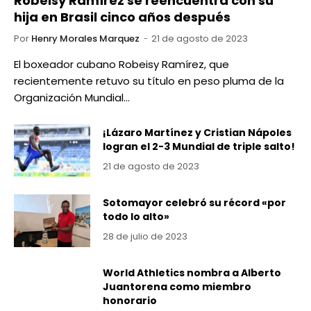
Robeisy Ramírez se reencuentra con su
hija en Brasil cinco años después
Por
Henry Morales Marquez
21 de agosto de 2023
El boxeador cubano Robeisy Ramírez, que
recientemente retuvo su título en peso pluma de la
Organización Mundial…
¡Lázaro Martínez y Cristian Nápoles
logran el 2-3 Mundial de triple salto!
21 de agosto de 2023
Sotomayor celebró su récord «por
todo lo alto»
28 de julio de 2023
World Athletics nombra a Alberto
Juantorena como miembro
honorario