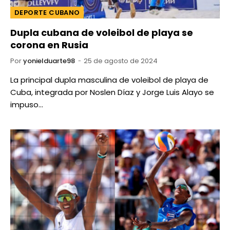
DEPORTE CUBANO
Dupla cubana de voleibol de playa se
corona en Rusia
Por
yonielduarte98
25 de agosto de 2024
La principal dupla masculina de voleibol de playa de
Cuba, integrada por Noslen Díaz y Jorge Luis Alayo se
impuso…