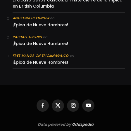
El Ocaso de los Cascos: El Triste Cierre de la Hípica
en British Columbia
en
AGUSTINA HETTINGER
¡Épica de Nueve Hombres!
en
RAPHAEL CRONIN
¡Épica de Nueve Hombres!
en
FREE MANGA ON EPICMNAGA.CO
¡Épica de Nueve Hombres!
Facebook
X
Instagram
YouTube
(Twitter)
Data powered by
Oddspedia