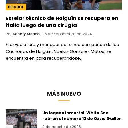
BEISBOL
Estelar técnico de Holguín se recupera en
Italia luego de una cirugía
Por
Kendry Meriño
5 de septiembre de 2024
El ex-pelotero y manager por cinco campañas de los
Cachorros de Holguín, Noelvis González Matos, se
encuentra en Italia recuperándose…
MÁS NUEVO
Un legado inmortal: White Sox
retiran el número 13 de Ozzie Guillén
9 de agosto de 2026