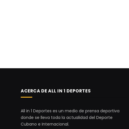
ACERCA DE ALL IN 1 DEPORTES
All in 1 Deportes es un medio de prensa deportiva
donde se lleva toda la actualidad del Deporte
Cubano e Internacional.