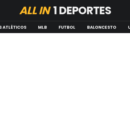
ALL IN
1 DEPORTES
S ATLÉTICOS
MLB
FUTBOL
BALONCESTO