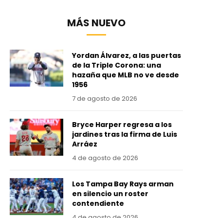
MÁS NUEVO
Yordan Álvarez, a las puertas
de la Triple Corona: una
hazaña que MLB no ve desde
1956
7 de agosto de 2026
Bryce Harper regresa a los
jardines tras la firma de Luis
Arráez
4 de agosto de 2026
Los Tampa Bay Rays arman
en silencio un roster
contendiente
4 de agosto de 2026