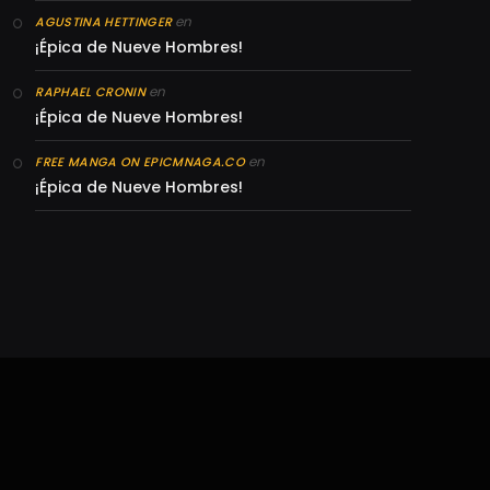
en
AGUSTINA HETTINGER
¡Épica de Nueve Hombres!
en
RAPHAEL CRONIN
¡Épica de Nueve Hombres!
en
FREE MANGA ON EPICMNAGA.CO
¡Épica de Nueve Hombres!