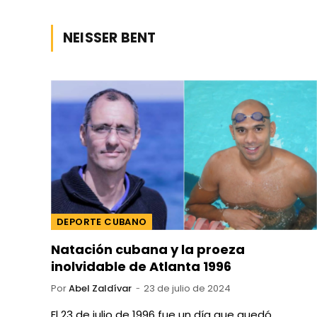
NEISSER BENT
DEPORTE CUBANO
Natación cubana y la proeza
inolvidable de Atlanta 1996
Por
Abel Zaldívar
23 de julio de 2024
El 23 de julio de 1996 fue un día que quedó