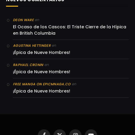
en
DEON WARE
El Ocaso de los Cascos: El Triste Cierre de la Hípica
en British Columbia
en
AGUSTINA HETTINGER
¡Épica de Nueve Hombres!
en
RAPHAEL CRONIN
¡Épica de Nueve Hombres!
en
FREE MANGA ON EPICMNAGA.CO
¡Épica de Nueve Hombres!