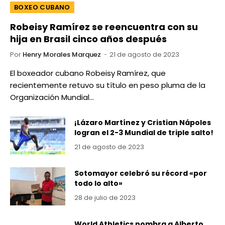
BOXEO CUBANO
Robeisy Ramírez se reencuentra con su
hija en Brasil cinco años después
Por
Henry Morales Marquez
21 de agosto de 2023
El boxeador cubano Robeisy Ramírez, que
recientemente retuvo su título en peso pluma de la
Organización Mundial…
¡Lázaro Martínez y Cristian Nápoles
logran el 2-3 Mundial de triple salto!
21 de agosto de 2023
Sotomayor celebró su récord «por
todo lo alto»
28 de julio de 2023
World Athletics nombra a Alberto