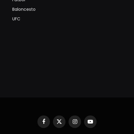
Baloncesto
UFC
Facebook
X
Instagram
YouTube
(Twitter)