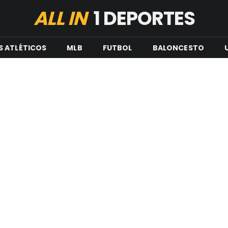
ALL IN
1 DEPORTES
S ATLÉTICOS
MLB
FUTBOL
BALONCESTO