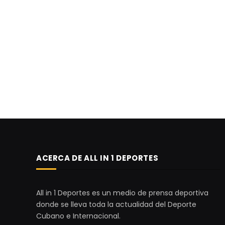
ACERCA DE ALL IN 1 DEPORTES
All in 1 Deportes es un medio de prensa deportiva
donde se lleva toda la actualidad del Deporte
Cubano e Internacional.