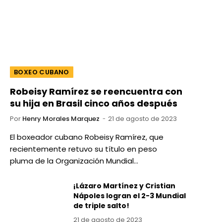
BOXEO CUBANO
Robeisy Ramírez se reencuentra con
su hija en Brasil cinco años después
Por
Henry Morales Marquez
21 de agosto de 2023
El boxeador cubano Robeisy Ramírez, que
recientemente retuvo su título en peso
pluma de la Organización Mundial…
¡Lázaro Martínez y Cristian
Nápoles logran el 2-3 Mundial
de triple salto!
21 de agosto de 2023