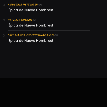
en
AGUSTINA HETTINGER
¡Épica de Nueve Hombres!
en
RAPHAEL CRONIN
¡Épica de Nueve Hombres!
en
FREE MANGA ON EPICMNAGA.CO
¡Épica de Nueve Hombres!