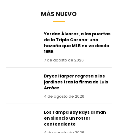
MÁS NUEVO
Yordan Álvarez, a las puertas
de la Triple Corona: una
hazaña que MLB no ve desde
1956
7 de agosto de 2026
Bryce Harper regresa a los
jardines tras la firma de Luis
Arráez
4 de agosto de 2026
Los Tampa Bay Rays arman
en silencio un roster
contendiente
4 de agosto de 2026