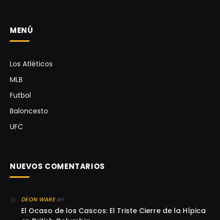
MENÚ
Los Atléticos
MLB
Futbol
Baloncesto
UFC
NUEVOS COMENTARIOS
en
DEON WARE
El Ocaso de los Cascos: El Triste Cierre de la Hípica