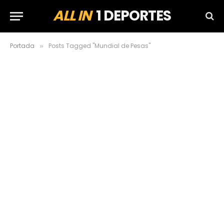
ALL IN
1 DEPORTES
Portada
Posts Tagged "Mundial de Pesas"
»