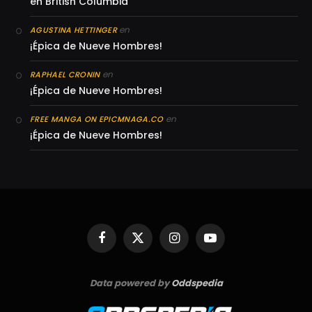
en British Columbia
en
AGUSTINA HETTINGER
¡Épica de Nueve Hombres!
en
RAPHAEL CRONIN
¡Épica de Nueve Hombres!
en
FREE MANGA ON EPICMNAGA.CO
¡Épica de Nueve Hombres!
Facebook
X
Instagram
YouTube
(Twitter)
Data powered by
Oddspedia