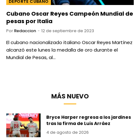
DEPORTE CUBANO
Cubano Oscar Reyes Campeón Mundial de
pesas por Italia
Por
Redaccion
12 de septiembre de 2023
El cubano nacionalizado italiano Oscar Reyes Martínez
alcanzó este lunes la medalla de oro durante el
Mundial de Pesas, al…
MÁS NUEVO
Bryce Harper regresa a los jardines
tras la firma de Luis Arráez
4 de agosto de 2026