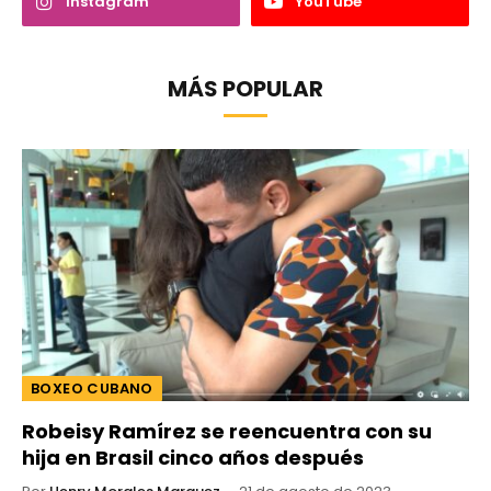
Instagram
YouTube
MÁS POPULAR
BOXEO CUBANO
Robeisy Ramírez se reencuentra con su
hija en Brasil cinco años después