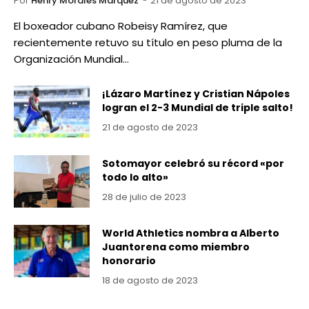
Por
Henry Morales Marquez
21 de agosto de 2023
El boxeador cubano Robeisy Ramírez, que
recientemente retuvo su título en peso pluma de la
Organización Mundial…
¡Lázaro Martínez y Cristian Nápoles
logran el 2-3 Mundial de triple salto!
21 de agosto de 2023
Sotomayor celebró su récord «por
todo lo alto»
28 de julio de 2023
World Athletics nombra a Alberto
Juantorena como miembro
honorario
18 de agosto de 2023