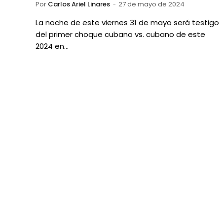
Por
Carlos Ariel Linares
27 de mayo de 2024
La noche de este viernes 31 de mayo será testigo
del primer choque cubano vs. cubano de este
2024 en…