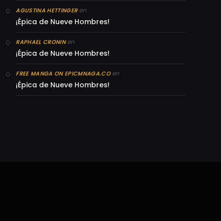
en
AGUSTINA HETTINGER
¡Épica de Nueve Hombres!
en
RAPHAEL CRONIN
¡Épica de Nueve Hombres!
en
FREE MANGA ON EPICMNAGA.CO
¡Épica de Nueve Hombres!