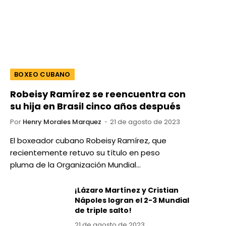
BOXEO CUBANO
Robeisy Ramírez se reencuentra con
su hija en Brasil cinco años después
Por
Henry Morales Marquez
21 de agosto de 2023
El boxeador cubano Robeisy Ramírez, que
recientemente retuvo su título en peso
pluma de la Organización Mundial…
¡Lázaro Martínez y Cristian
Nápoles logran el 2-3 Mundial
de triple salto!
21 de agosto de 2023