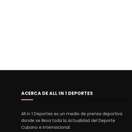
ACERCA DE ALL IN 1 DEPORTES
All in 1 Deportes es un medio de prensa deportiva
donde se lleva toda la actualidad del Deporte
Cubano e Internacional.