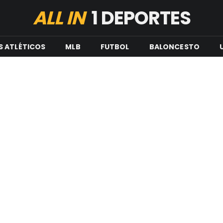
ALL IN
1 DEPORTES
S ATLÉTICOS
MLB
FUTBOL
BALONCESTO