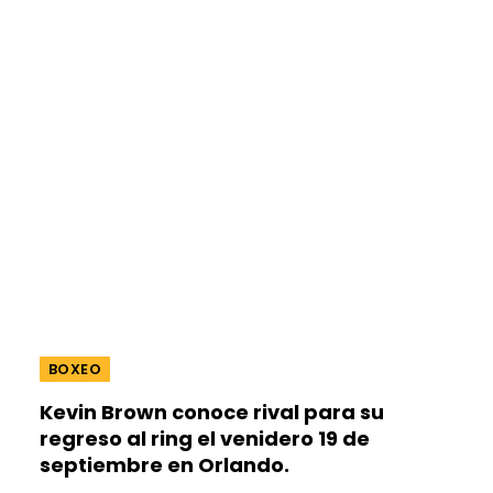
BOXEO
Kevin Brown conoce rival para su
regreso al ring el venidero 19 de
septiembre en Orlando.