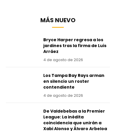
MÁS NUEVO
Bryce Harper regresa a los
jardines tras la firma de Luis
Arráez
4 de agosto de 2026
Los Tampa Bay Rays arman
en silencio un roster
contendiente
4 de agosto de 2026
De Valdebebas a la Premier
League: La inédita
coincidencia que unirán a
Xabi Alonso y Álvaro Arbeloa