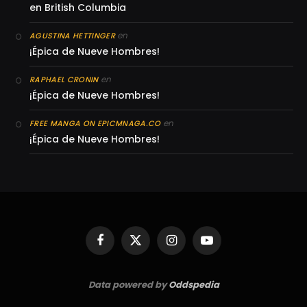
en British Columbia
en
AGUSTINA HETTINGER
¡Épica de Nueve Hombres!
en
RAPHAEL CRONIN
¡Épica de Nueve Hombres!
en
FREE MANGA ON EPICMNAGA.CO
¡Épica de Nueve Hombres!
Facebook
X
Instagram
YouTube
(Twitter)
Data powered by
Oddspedia