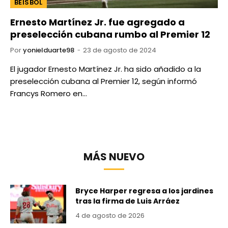
BEISBOL
Ernesto Martínez Jr. fue agregado a
preselección cubana rumbo al Premier 12
Por
yonielduarte98
23 de agosto de 2024
El jugador Ernesto Martínez Jr. ha sido añadido a la
preselección cubana al Premier 12, según informó
Francys Romero en…
MÁS NUEVO
Bryce Harper regresa a los jardines
tras la firma de Luis Arráez
4 de agosto de 2026