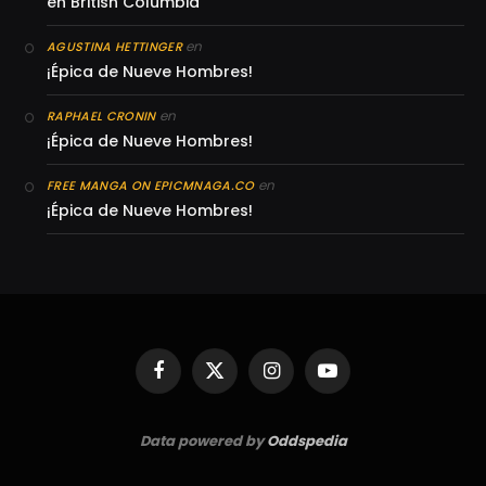
en British Columbia
en
AGUSTINA HETTINGER
¡Épica de Nueve Hombres!
en
RAPHAEL CRONIN
¡Épica de Nueve Hombres!
en
FREE MANGA ON EPICMNAGA.CO
¡Épica de Nueve Hombres!
Facebook
X
Instagram
YouTube
(Twitter)
Data powered by
Oddspedia