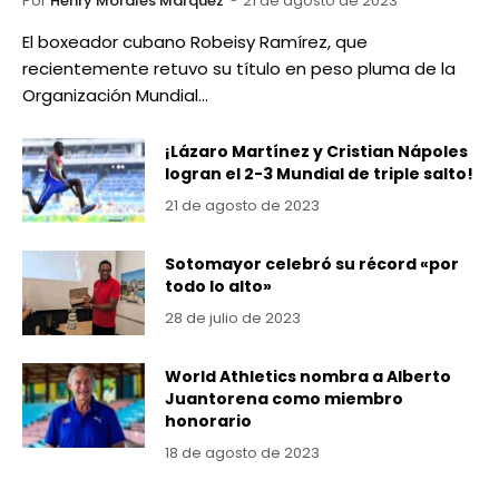
Por
Henry Morales Marquez
21 de agosto de 2023
El boxeador cubano Robeisy Ramírez, que
recientemente retuvo su título en peso pluma de la
Organización Mundial…
¡Lázaro Martínez y Cristian Nápoles
logran el 2-3 Mundial de triple salto!
21 de agosto de 2023
Sotomayor celebró su récord «por
todo lo alto»
28 de julio de 2023
World Athletics nombra a Alberto
Juantorena como miembro
honorario
18 de agosto de 2023