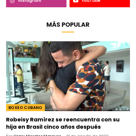
Instagram
YouTube
MÁS POPULAR
BOXEO CUBANO
Robeisy Ramírez se reencuentra con su
hija en Brasil cinco años después