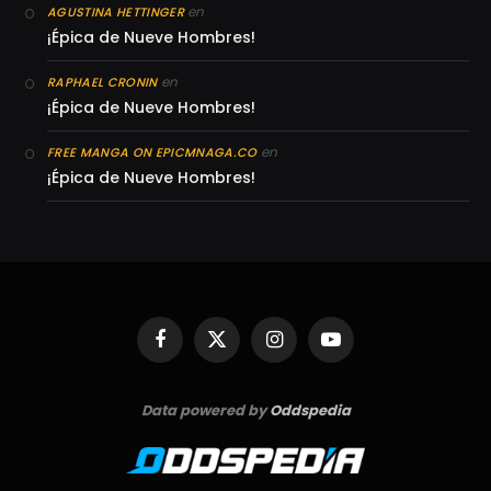
en
AGUSTINA HETTINGER
¡Épica de Nueve Hombres!
en
RAPHAEL CRONIN
¡Épica de Nueve Hombres!
en
FREE MANGA ON EPICMNAGA.CO
¡Épica de Nueve Hombres!
Facebook
X
Instagram
YouTube
(Twitter)
Data powered by
Oddspedia