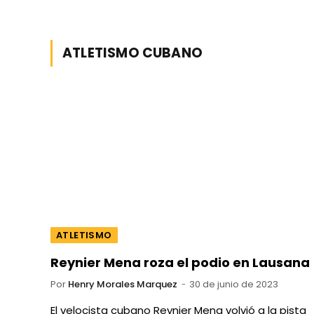
ATLETISMO CUBANO
ATLETISMO
Reynier Mena roza el podio en Lausana
Por
Henry Morales Marquez
30 de junio de 2023
El velocista cubano Reynier Mena volvió a la pista