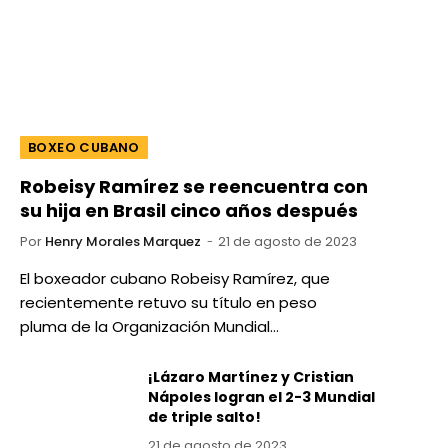
BOXEO CUBANO
Robeisy Ramírez se reencuentra con
su hija en Brasil cinco años después
Por
Henry Morales Marquez
21 de agosto de 2023
El boxeador cubano Robeisy Ramírez, que
recientemente retuvo su título en peso
pluma de la Organización Mundial…
¡Lázaro Martínez y Cristian
Nápoles logran el 2-3 Mundial
de triple salto!
21 de agosto de 2023