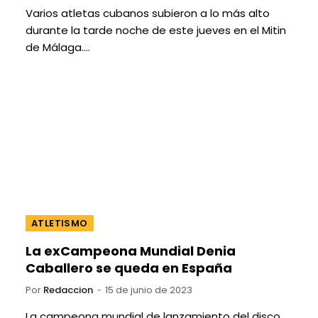
Varios atletas cubanos subieron a lo más alto
durante la tarde noche de este jueves en el Mitin
de Málaga.…
ATLETISMO
La exCampeona Mundial Denia
Caballero se queda en España
Por
Redaccion
15 de junio de 2023
La campeona mundial de lanzamiento del disco,