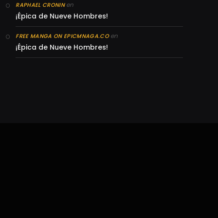
en
RAPHAEL CRONIN
¡Épica de Nueve Hombres!
en
FREE MANGA ON EPICMNAGA.CO
¡Épica de Nueve Hombres!