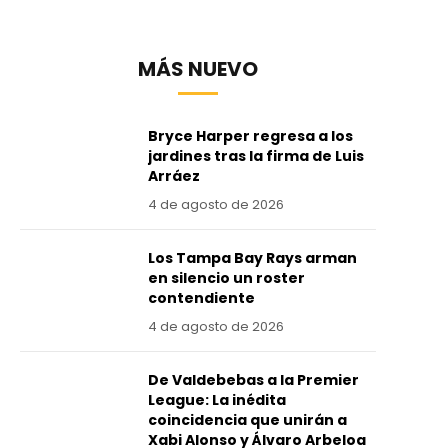
MÁS NUEVO
Bryce Harper regresa a los
jardines tras la firma de Luis
Arráez
4 de agosto de 2026
Los Tampa Bay Rays arman
en silencio un roster
contendiente
4 de agosto de 2026
De Valdebebas a la Premier
League: La inédita
coincidencia que unirán a
Xabi Alonso y Álvaro Arbeloa