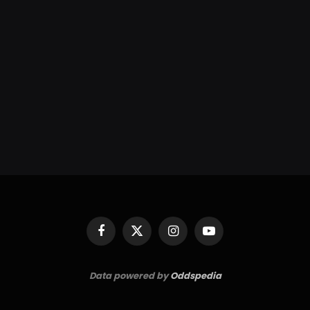
Facebook
X
Instagram
YouTube
(Twitter)
Data powered by
Oddspedia