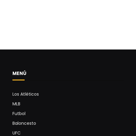
MENÚ
Los Atléticos
MLB
Futbol
Baloncesto
UFC