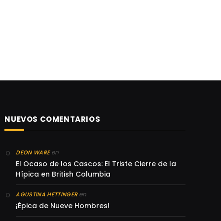
NUEVOS COMENTARIOS
en
DEON WARE
El Ocaso de los Cascos: El Triste Cierre de la
Hípica en British Columbia
en
AGUSTINA HETTINGER
¡Épica de Nueve Hombres!