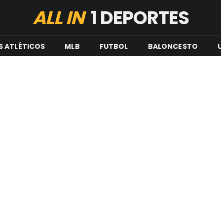
ALL IN
1 DEPORTES
S ATLÉTICOS
MLB
FUTBOL
BALONCESTO