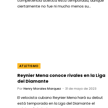
competencia atlética está temporada, aunque
ciertamente no fue ni mucho menos su…
ATLETISMO
Reynier Mena conoce rivales en la Liga
del Diamante
Por
Henry Morales Marquez
31 de mayo de 2023
El velocista cubano Reynier Mena hará su debut
está temporada en la Liga del Diamante el