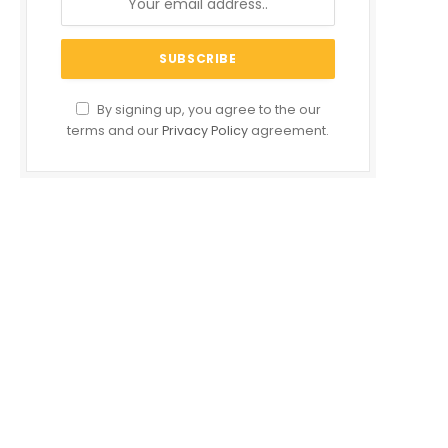
By signing up, you agree to the our
terms and our
Privacy Policy
agreement.