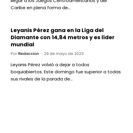
llegar a los Juegos Centroamericanos y del
Caribe en plena forma de…
Leyanis Pérez gana en la Liga del
Diamante con 14,84 metros y es líder
mundial
Por
Redaccion
29 de mayo de 2023
Leyanis Pérez volvió a dejar a todos
boquiabiertos. Este domingo fue superior a todas
sus rivales de la parada de…