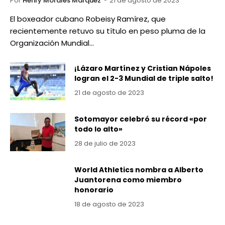
Por
Henry Morales Marquez
21 de agosto de 2023
El boxeador cubano Robeisy Ramírez, que
recientemente retuvo su título en peso pluma de la
Organización Mundial…
¡Lázaro Martínez y Cristian Nápoles
logran el 2-3 Mundial de triple salto!
21 de agosto de 2023
Sotomayor celebró su récord «por
todo lo alto»
28 de julio de 2023
World Athletics nombra a Alberto
Juantorena como miembro
honorario
18 de agosto de 2023