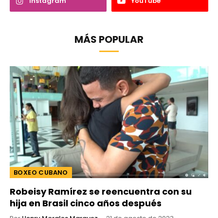
Instagram
YouTube
MÁS POPULAR
BOXEO CUBANO
Robeisy Ramírez se reencuentra con su
hija en Brasil cinco años después