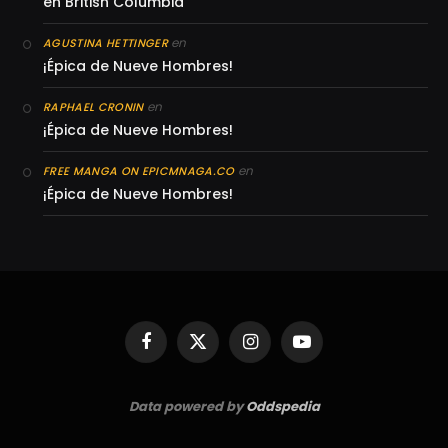
en British Columbia
en
AGUSTINA HETTINGER
¡Épica de Nueve Hombres!
en
RAPHAEL CRONIN
¡Épica de Nueve Hombres!
en
FREE MANGA ON EPICMNAGA.CO
¡Épica de Nueve Hombres!
Facebook
X
Instagram
YouTube
(Twitter)
Data powered by
Oddspedia