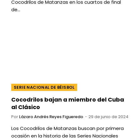
Cocodrilos de Matanzas en los cuartos de final
de…
SERIE NACIONAL DE BÉISBOL
Cocodrilos bajan a miembro del Cuba
al Clásico
Por
Lázaro Andrés Reyes Figueredo
29 de junio de 2024
Los Cocodrilos de Matanzas buscan por primera
ocasión en la historia de las Series Nacionales