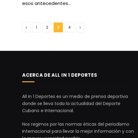
esos antecedentes…
Anterior
Next
1
2
3
4
ACERCA DE ALL IN 1 DEPORTES
All in 1 Deportes es un medio de prensa deportiva
donde se lleva toda la actualidad del Deporte
Cubano e Internacional.
Nos regimos por las normas éticas del periodismo
internacional para llevar la mejor información y con