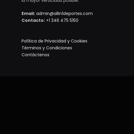
la mayor veracidad posible.
Email:
admin@allin1deportes.com
Contacto:
+1 346 475 5150
Política de Privacidad y Cookies
Términos y Condiciones
Contáctenos