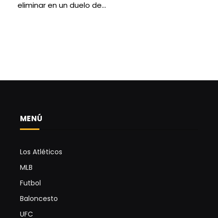
eliminar en un duelo de…
MENÚ
Los Atléticos
MLB
Futbol
Baloncesto
UFC