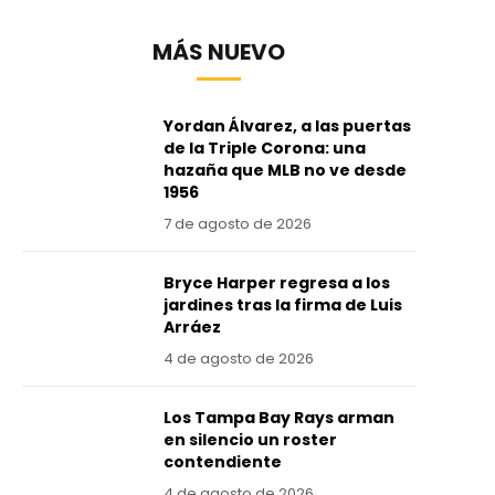
MÁS NUEVO
Yordan Álvarez, a las puertas
de la Triple Corona: una
hazaña que MLB no ve desde
1956
7 de agosto de 2026
Bryce Harper regresa a los
jardines tras la firma de Luis
Arráez
4 de agosto de 2026
Los Tampa Bay Rays arman
en silencio un roster
contendiente
4 de agosto de 2026