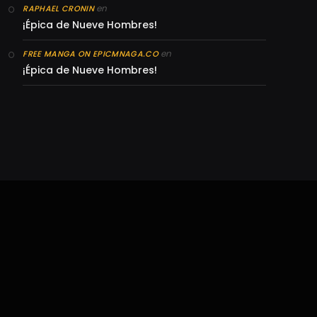
en
RAPHAEL CRONIN
¡Épica de Nueve Hombres!
en
FREE MANGA ON EPICMNAGA.CO
¡Épica de Nueve Hombres!