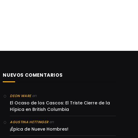
NUEVOS COMENTARIOS
en
DEON WARE
El Ocaso de los Cascos: El Triste Cierre de la
Hípica en British Columbia
en
AGUSTINA HETTINGER
¡Épica de Nueve Hombres!