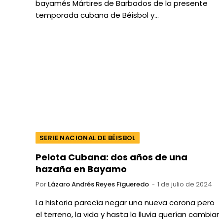
bayamés Mártires de Barbados de la presente
temporada cubana de Béisbol y…
SERIE NACIONAL DE BÉISBOL
Pelota Cubana: dos años de una
hazaña en Bayamo
Por
Lázaro Andrés Reyes Figueredo
1 de julio de 2024
La historia parecía negar una nueva corona pero
el terreno, la vida y hasta la lluvia querían cambiar