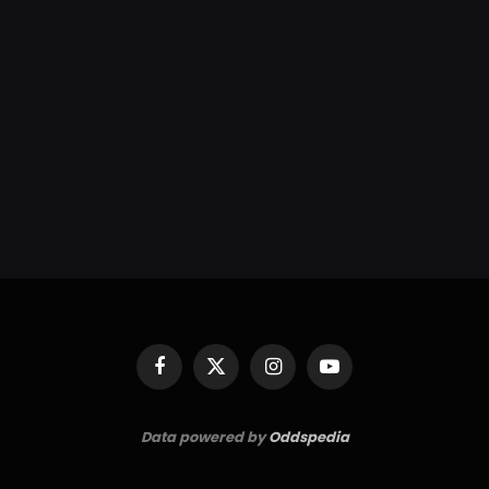
Facebook
X
Instagram
YouTube
(Twitter)
Data powered by
Oddspedia