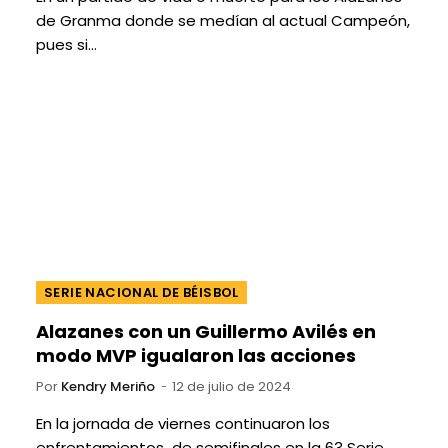
de Granma donde se medían al actual Campeón,
pues si…
SERIE NACIONAL DE BÉISBOL
Alazanes con un Guillermo Avilés en
modo MVP igualaron las acciones
Por
Kendry Meriño
12 de julio de 2024
En la jornada de viernes continuaron los
enfrentamientos de semifinales en la 63 Serie