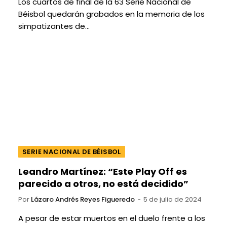
Los cuartos de final de la 63 Serie Nacional de
Béisbol quedarán grabados en la memoria de los
simpatizantes de…
SERIE NACIONAL DE BÉISBOL
Leandro Martínez: “Este Play Off es
parecido a otros, no está decidido”
Por
Lázaro Andrés Reyes Figueredo
5 de julio de 2024
A pesar de estar muertos en el duelo frente a los