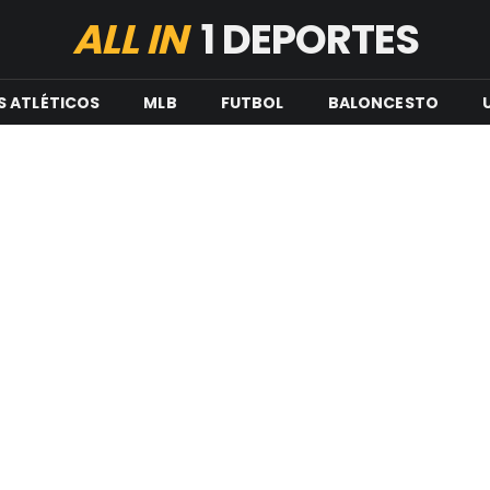
ALL IN
1 DEPORTES
S ATLÉTICOS
MLB
FUTBOL
BALONCESTO