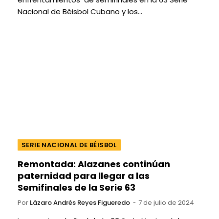
Nacional de Béisbol Cubano y los…
SERIE NACIONAL DE BÉISBOL
Remontada: Alazanes continúan
paternidad para llegar a las
Semifinales de la Serie 63
Por
Lázaro Andrés Reyes Figueredo
7 de julio de 2024