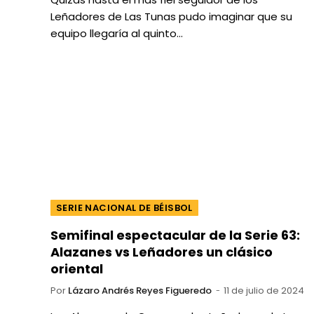
Leñadores de Las Tunas pudo imaginar que su
equipo llegaría al quinto…
SERIE NACIONAL DE BÉISBOL
Semifinal espectacular de la Serie 63:
Alazanes vs Leñadores un clásico
oriental
Por
Lázaro Andrés Reyes Figueredo
11 de julio de 2024