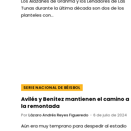
Los Alazanes de Granma y los Leñadores de Las
Tunas durante la última década son dos de los
planteles con…
SERIE NACIONAL DE BÉISBOL
Avilés y Benítez mantienen el camino a
la remontada
Por
Lázaro Andrés Reyes Figueredo
6 de julio de 2024
Aún era muy temprano para despedir al estadio