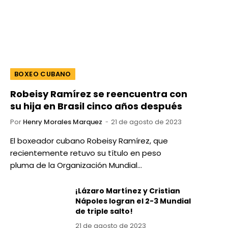
BOXEO CUBANO
Robeisy Ramírez se reencuentra con
su hija en Brasil cinco años después
Por
Henry Morales Marquez
21 de agosto de 2023
El boxeador cubano Robeisy Ramírez, que
recientemente retuvo su título en peso
pluma de la Organización Mundial…
¡Lázaro Martínez y Cristian
Nápoles logran el 2-3 Mundial
de triple salto!
21 de agosto de 2023