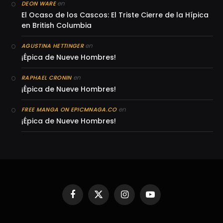
en
DEON WARE
El Ocaso de los Cascos: El Triste Cierre de la Hípica
en British Columbia
en
AGUSTINA HETTINGER
¡Épica de Nueve Hombres!
en
RAPHAEL CRONIN
¡Épica de Nueve Hombres!
en
FREE MANGA ON EPICMNAGA.CO
¡Épica de Nueve Hombres!
Facebook
X
Instagram
YouTube
(Twitter)