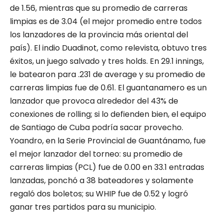
de 1.56, mientras que su promedio de carreras
limpias es de 3.04 (el mejor promedio entre todos
los lanzadores de la provincia más oriental del
país). El indio Duadinot, como relevista, obtuvo tres
éxitos, un juego salvado y tres holds. En 29.1 innings,
le batearon para .231 de average y su promedio de
carreras limpias fue de 0.61. El guantanamero es un
lanzador que provoca alrededor del 43% de
conexiones de rolling; si lo defienden bien, el equipo
de Santiago de Cuba podría sacar provecho.
Yoandro, en la Serie Provincial de Guantánamo, fue
el mejor lanzador del torneo: su promedio de
carreras limpias (PCL) fue de 0.00 en 33.1 entradas
lanzadas, ponchó a 38 bateadores y solamente
regaló dos boletos; su WHIP fue de 0.52 y logró
ganar tres partidos para su municipio.