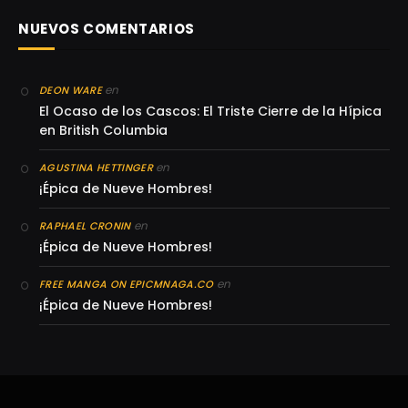
NUEVOS COMENTARIOS
en
DEON WARE
El Ocaso de los Cascos: El Triste Cierre de la Hípica
en British Columbia
en
AGUSTINA HETTINGER
¡Épica de Nueve Hombres!
en
RAPHAEL CRONIN
¡Épica de Nueve Hombres!
en
FREE MANGA ON EPICMNAGA.CO
¡Épica de Nueve Hombres!