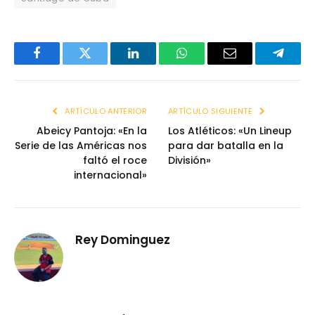
Facebook
Twitter
LinkedIn
WhatsApp
Email
Telegr
ARTÍCULO ANTERIOR
ARTÍCULO SIGUIENTE
Abeicy Pantoja: «En la
Los Atléticos: «Un Lineup
Serie de las Américas nos
para dar batalla en la
faltó el roce
División»
internacional»
Rey Dominguez