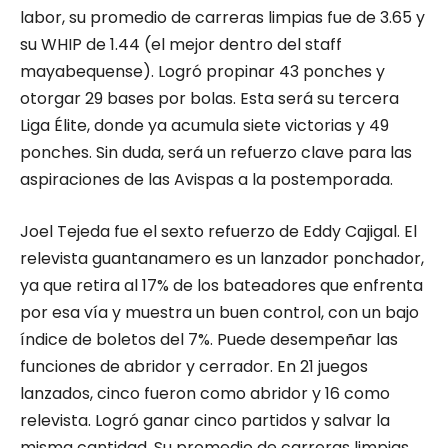
labor, su promedio de carreras limpias fue de 3.65 y
su WHIP de 1.44 (el mejor dentro del staff
mayabequense). Logró propinar 43 ponches y
otorgar 29 bases por bolas. Esta será su tercera
Liga Élite, donde ya acumula siete victorias y 49
ponches. Sin duda, será un refuerzo clave para las
aspiraciones de las Avispas a la postemporada.
Joel Tejeda fue el sexto refuerzo de Eddy Cajigal. El
relevista guantanamero es un lanzador ponchador,
ya que retira al 17% de los bateadores que enfrenta
por esa vía y muestra un buen control, con un bajo
índice de boletos del 7%. Puede desempeñar las
funciones de abridor y cerrador. En 21 juegos
lanzados, cinco fueron como abridor y 16 como
relevista. Logró ganar cinco partidos y salvar la
misma cantidad. Su promedio de carreras limpias