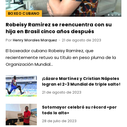
BOXEO CUBANO
Robeisy Ramírez se reencuentra con su
hija en Brasil cinco años después
Por
Henry Morales Marquez
21 de agosto de 2023
El boxeador cubano Robeisy Ramírez, que
recientemente retuvo su título en peso pluma de la
Organización Mundial…
¡Lázaro Martínez y Cristian Nápoles
logran el 2-3 Mundial de triple salto!
21 de agosto de 2023
Sotomayor celebró su récord «por
todo lo alto»
28 de julio de 2023