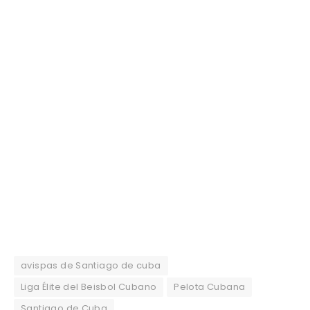
avispas de Santiago de cuba
Liga Élite del Beisbol Cubano
Pelota Cubana
Santiago de Cuba