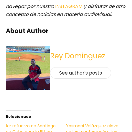
navegar por nuestro
INSTAGRAM
y disfrutar de otro
concepto de noticias en materia audiovisual.
About Author
Rey Dominguez
See author's posts
Relacionado
1er refuerzo de Santiago
Yasmani Velázquez clave
de Cuba para la III Liga
en los triunfos indómitos