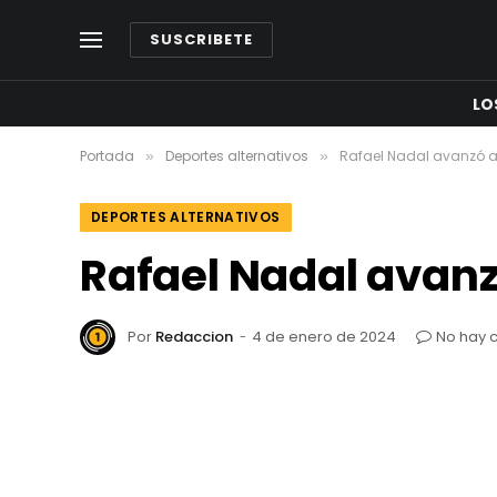
SUSCRIBETE
LO
Portada
Deportes alternativos
Rafael Nadal avanzó a 
»
»
DEPORTES ALTERNATIVOS
Rafael Nadal avanz
Por
Redaccion
4 de enero de 2024
No hay 