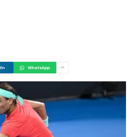
dIn
WhatsApp