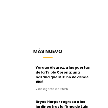
MÁS NUEVO
Yordan Álvarez, a las puertas
de la Triple Corona: una
hazaña que MLB no ve desde
1956
7 de agosto de 2026
Bryce Harper regresa a los
jardines tras la firma de Luis