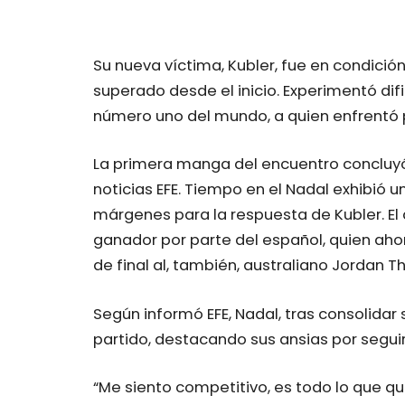
Su nueva víctima, Kubler, fue en condición 
superado desde el inicio. Experimentó dif
número uno del mundo, a quien enfrentó p
La primera manga del encuentro concluyó 
noticias EFE. Tiempo en el Nadal exhibió 
márgenes para la respuesta de Kubler. El 
ganador por parte del español, quien aho
de final al, también, australiano Jordan 
Según informó EFE, Nadal, tras consolidar
partido, destacando sus ansias por segui
“Me siento competitivo, es todo lo que q