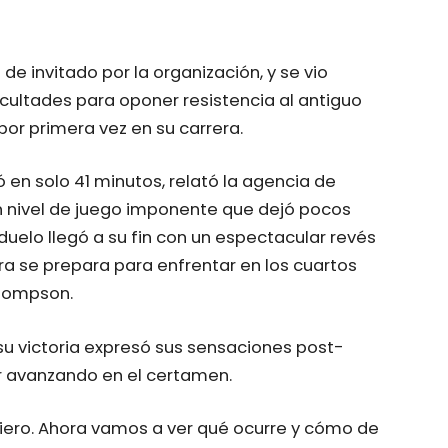
de invitado por la organización, y se vio
icultades para oponer resistencia al antiguo
or primera vez en su carrera.
en solo 41 minutos, relató la agencia de
un nivel de juego imponente que dejó pocos
duelo llegó a su fin con un espectacular revés
ra se prepara para enfrentar en los cuartos
Thompson.
 su victoria expresó sus sensaciones post-
r avanzando en el certamen.
uiero. Ahora vamos a ver qué ocurre y cómo de