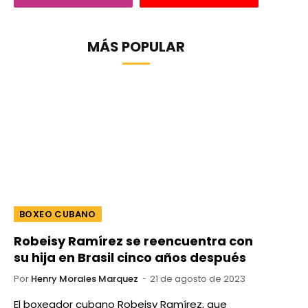
MÁS POPULAR
BOXEO CUBANO
Robeisy Ramírez se reencuentra con
su hija en Brasil cinco años después
Por
Henry Morales Marquez
21 de agosto de 2023
El boxeador cubano Robeisy Ramírez, que