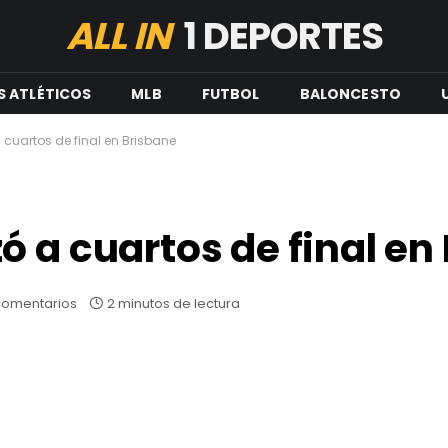
ALL IN
1 DEPORTES
S ATLÉTICOS
MLB
FUTBOL
BALONCESTO
cuartos de final en Brisbane
ó a cuartos de final en
comentarios
2 minutos de lectura