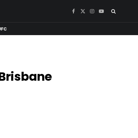
Facebook
X
Instagram
YouTube
(Twitter)
UFC
 Brisbane