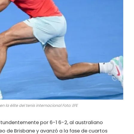
la élite del tenis internacional Foto: EFE
ntundentemente por 6-1 6-2, al australiano
eo de Brisbane y avanzó a la fase de cuartos