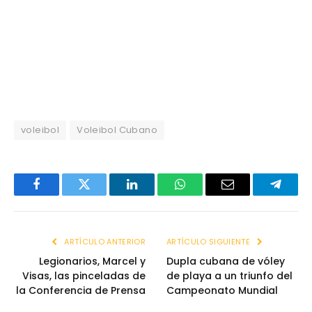
voleibol
Voleibol Cubano
Facebook
Twitter
LinkedIn
WhatsApp
Email
Telegr
ARTÍCULO ANTERIOR
ARTÍCULO SIGUIENTE
Legionarios, Marcel y
Dupla cubana de vóley
Visas, las pinceladas de
de playa a un triunfo del
la Conferencia de Prensa
Campeonato Mundial