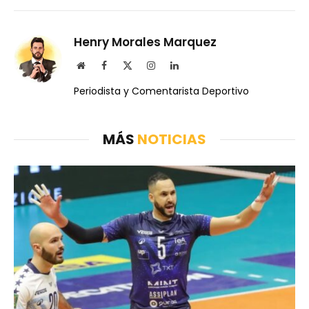
Henry Morales Marquez
Website
Facebook
X
Instagram
LinkedIn
(Twitter)
Periodista y Comentarista Deportivo
MÁS
NOTICIAS