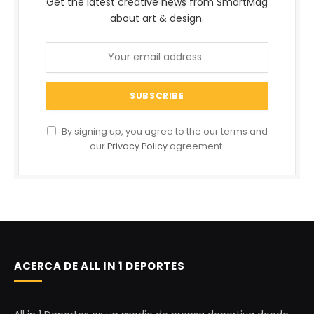
Get the latest creative news from SmartMag
about art & design.
By signing up, you agree to the our terms and
our
Privacy Policy
agreement.
ACERCA DE ALL IN 1 DEPORTES