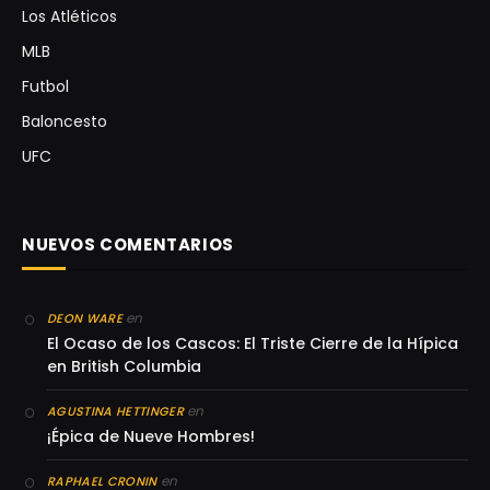
Los Atléticos
MLB
Futbol
Baloncesto
UFC
NUEVOS COMENTARIOS
en
DEON WARE
El Ocaso de los Cascos: El Triste Cierre de la Hípica
en British Columbia
en
AGUSTINA HETTINGER
¡Épica de Nueve Hombres!
en
RAPHAEL CRONIN