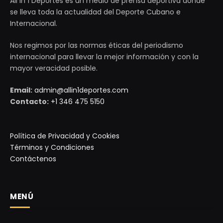
All in 1 Deportes es un medio de prensa deportiva donde
se lleva toda la actualidad del Deporte Cubano e
Internacional.
Nos regimos por las normas éticas del periodismo
internacional para llevar la mejor información y con la
mayor veracidad posible.
Email:
admin@allin1deportes.com
Contacto:
+1 346 475 5150
Política de Privacidad y Cookies
Términos y Condiciones
Contáctenos
MENÚ