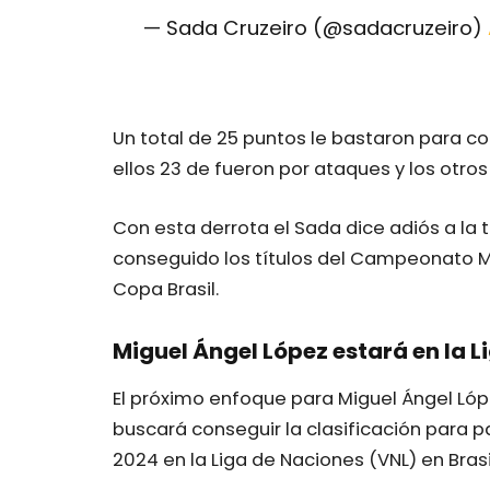
— Sada Cruzeiro (@sadacruzeiro)
Un total de 25 puntos le bastaron para c
ellos 23 de fueron por ataques y los otr
Con esta derrota el Sada dice adiós a la
conseguido los títulos del Campeonato 
Copa Brasil.
Miguel Ángel López estará en la 
El próximo enfoque para Miguel Ángel Lópe
buscará conseguir la clasificación para p
2024 en la Liga de Naciones (VNL) en Brasi