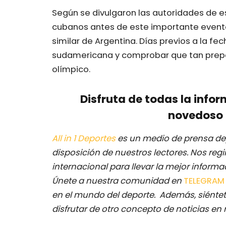
Según se divulgaron las autoridades de est
cubanos antes de este importante event
similar de Argentina. Días previos a la fec
sudamericana y comprobar que tan prepa
olímpico.
Disfruta de todas la infor
novedoso 
All in 1 Deportes
es un medio de prensa dep
disposición de nuestros lectores.
Nos regi
internacional para llevar la mejor inform
Únete a nuestra comunidad en
TELEGRA
en el mundo del deporte. Además, siéntet
disfrutar de otro concepto de noticias en 