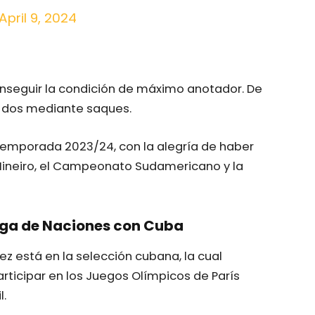
April 9, 2024
onseguir la condición de máximo anotador. De
os dos mediante saques.
 temporada 2023/24, con la alegría de haber
Mineiro, el Campeonato Sudamericano y la
Liga de Naciones con Cuba
z está en la selección cubana, la cual
articipar en los Juegos Olímpicos de París
l.