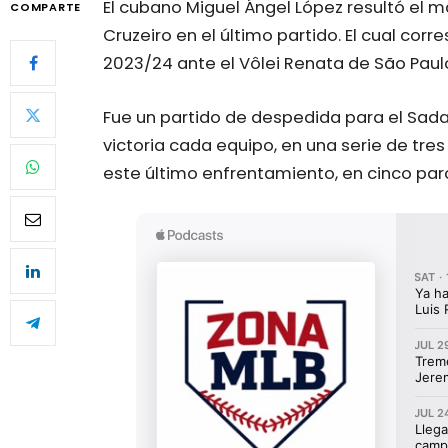
El cubano Miguel Ángel López resultó el 
COMPARTE
Cruzeiro en el último partido. El cual corr
2023/24 ante el Vôlei Renata de São Paul
Fue un partido de despedida para el Sada,
victoria cada equipo, en una serie de tres 
este último enfrentamiento, en cinco parcia