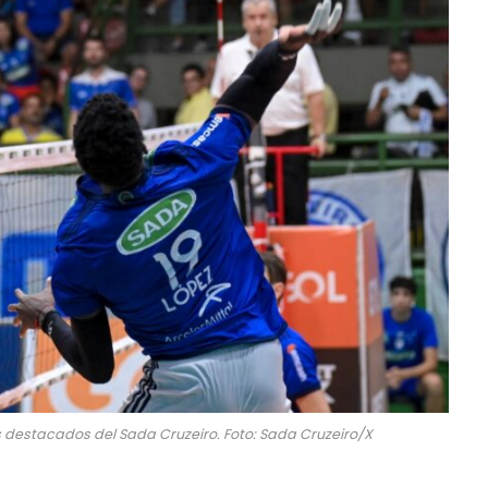
 destacados del Sada Cruzeiro. Foto: Sada Cruzeiro/X