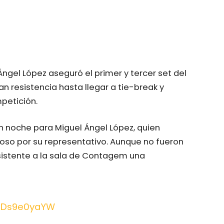
gel López aseguró el primer y tercer set del
n resistencia hasta llegar a tie-break y
mpetición.
an noche para Miguel Ángel López, quien
ioso por su representativo. Aunque no fueron
asistente a la sala de Contagem una
/3Ds9e0yaYW