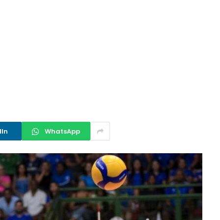
dIn
WhatsApp