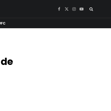
Facebook
X
Instagram
YouTube
(Twitter)
UFC
 de