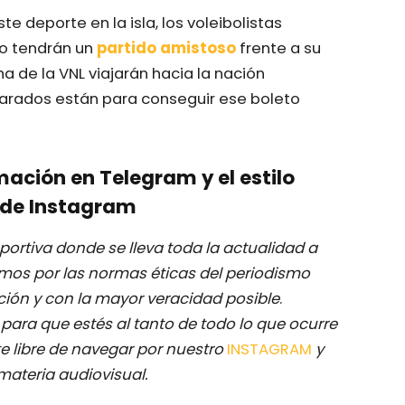
e deporte en la isla, los voleibolistas
o tendrán un
partido amistoso
frente a su
ha de la VNL viajarán hacia la nación
rados están para conseguir ese boleto
mación en Telegram y el estilo
de Instagram
ortiva donde se lleva toda la actualidad a
mos por las normas éticas del periodismo
ación y con la mayor veracidad posible
.
M
para que estés al tanto de todo lo que ocurre
e libre de navegar por nuestro
INSTAGRAM
y
materia audiovisual.