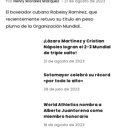
Por
Henry Morales Marquez
21 de agosto de 2023
El boxeador cubano Robeisy Ramírez, que
recientemente retuvo su título en peso
pluma de la Organización Mundial…
¡Lázaro Martínez y Cristian
Nápoles logran el 2-3 Mundial
de triple salto!
21 de agosto de 2023
Sotomayor celebró su récord
«por todo lo alto»
28 de julio de 2023
World Athletics nombra a
Alberto Juantorena como
miembro honorario
18 de agosto de 2023