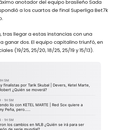
máximo anotador del equipo brasileño Sada
espondió a los cuartos de final Superliga Bet7k
o.
 tras llegar a estas instancias con una
a ganar dos. El equipo capitalino triunfó, en
les (19/25, 25/20, 18/25, 25/19 y 15/13).