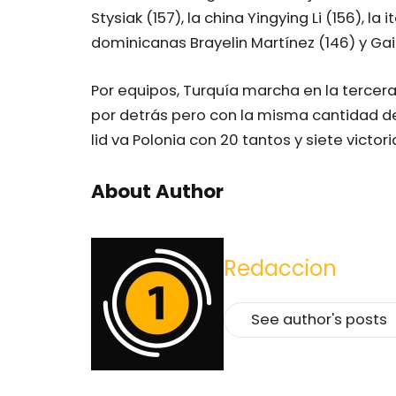
Stysiak (157), la china Yingying Li (156), la 
dominicanas Brayelin Martínez (146) y Gai
Por equipos, Turquía marcha en la tercera 
por detrás pero con la misma cantidad de
lid va Polonia con 20 tantos y siete victor
About Author
Redaccion
See author's posts