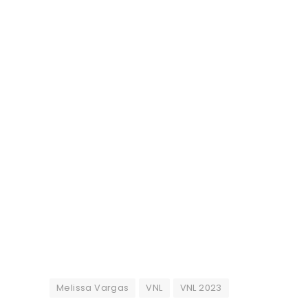
Melissa Vargas
VNL
VNL 2023