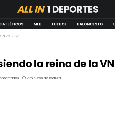
ALL IN
1 DEPORTES
S ATLÉTICOS
MLB
FUTBOL
BALONCESTO
e la VNL 2023
iendo la reina de la VN
comentarios
2 minutos de lectura