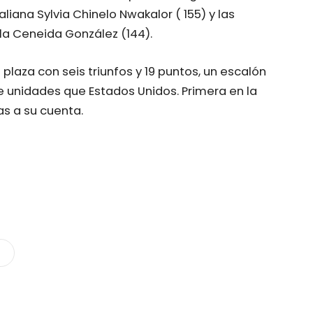
italiana Sylvia Chinelo Nwakalor ( 155) y las
la Ceneida González (144).
plaza con seis triunfos y 19 puntos, un escalón
 unidades que Estados Unidos. Primera en la
ias a su cuenta.