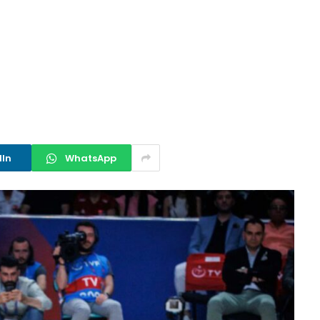
dIn
WhatsApp