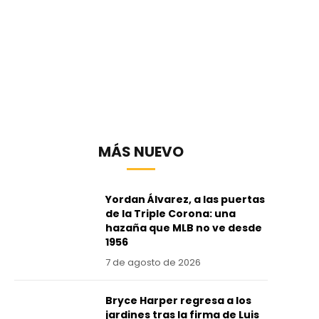
MÁS NUEVO
Yordan Álvarez, a las puertas
de la Triple Corona: una
hazaña que MLB no ve desde
1956
7 de agosto de 2026
Bryce Harper regresa a los
jardines tras la firma de Luis