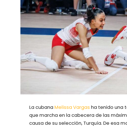
La cubana
Melissa Vargas
ha tenido una 
que marcha en la cabecera de las máximas
causa de su selección, Turquía. De esa m