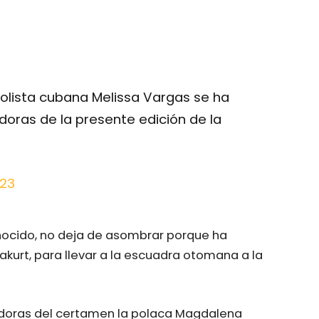
bolista cubana Melissa Vargas se ha
doras de la presente edición de la
023
nocido, no deja de asombrar porque ha
kurt, para llevar a la escuadra otomana a la
oras del certamen la polaca Magdalena