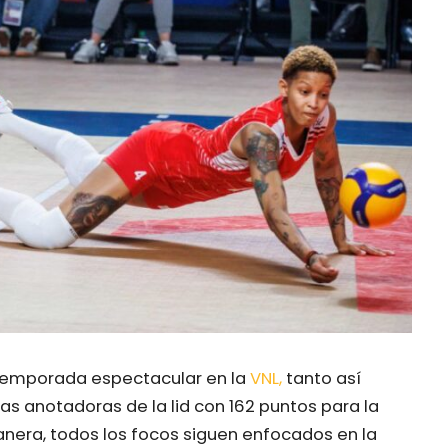
temporada espectacular en la
VNL,
tanto así
 anotadoras de la lid con 162 puntos para la
anera, todos los focos siguen enfocados en la