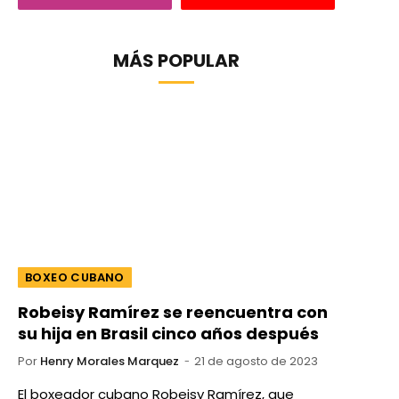
MÁS POPULAR
BOXEO CUBANO
Robeisy Ramírez se reencuentra con
su hija en Brasil cinco años después
Por
Henry Morales Marquez
21 de agosto de 2023
El boxeador cubano Robeisy Ramírez, que