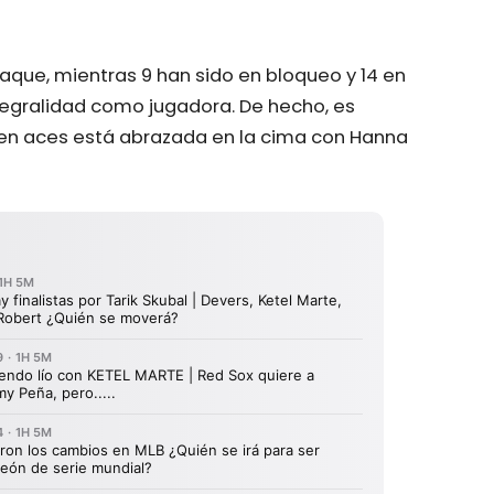
taque, mientras 9 han sido en bloqueo y 14 en
ntegralidad como jugadora. De hecho, es
 en aces está abrazada en la cima con Hanna