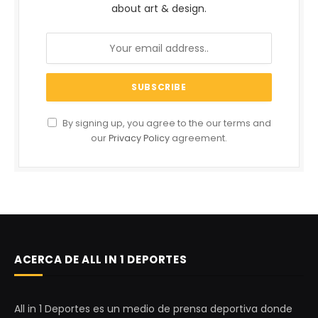
about art & design.
By signing up, you agree to the our terms and
our
Privacy Policy
agreement.
ACERCA DE ALL IN 1 DEPORTES
All in 1 Deportes es un medio de prensa deportiva donde