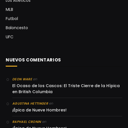
Los Atléticos
MLB
Futbol
Baloncesto
UFC
NUEVOS COMENTARIOS
en
DEON WARE
El Ocaso de los Cascos: El Triste Cierre de la Hípica
en British Columbia
en
AGUSTINA HETTINGER
¡Épica de Nueve Hombres!
en
RAPHAEL CRONIN