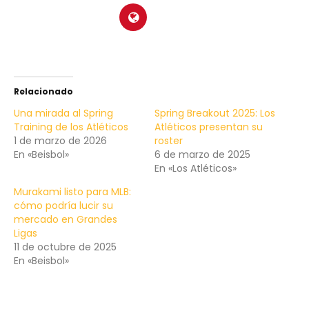
Relacionado
Una mirada al Spring
Spring Breakout 2025: Los
Training de los Atléticos
Atléticos presentan su
1 de marzo de 2026
roster
En «Beisbol»
6 de marzo de 2025
En «Los Atléticos»
Murakami listo para MLB:
cómo podría lucir su
mercado en Grandes
Ligas
11 de octubre de 2025
En «Beisbol»