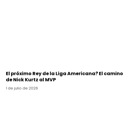
El próximo Rey de la Liga Americana? El camino
de Nick Kurtz al MVP
1 de julio de 2026