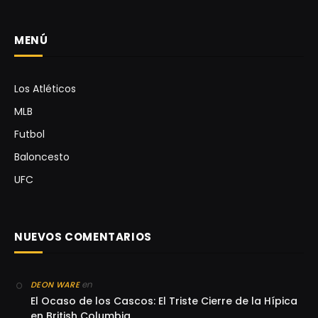
MENÚ
Los Atléticos
MLB
Futbol
Baloncesto
UFC
NUEVOS COMENTARIOS
en
DEON WARE
El Ocaso de los Cascos: El Triste Cierre de la Hípica
en British Columbia