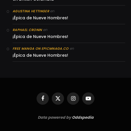
en
AGUSTINA HETTINGER
¡Épica de Nueve Hombres!
en
RAPHAEL CRONIN
¡Épica de Nueve Hombres!
en
FREE MANGA ON EPICMNAGA.CO
¡Épica de Nueve Hombres!
Facebook
X
Instagram
YouTube
(Twitter)
Data powered by
Oddspedia