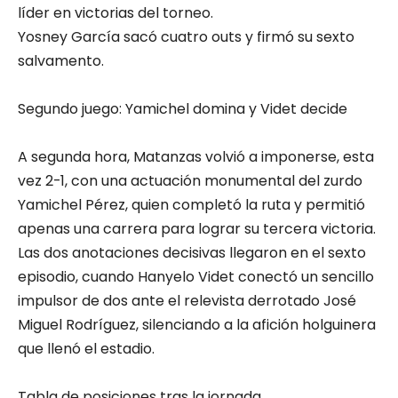
líder en victorias del torneo.
Yosney García sacó cuatro outs y firmó su sexto
salvamento.
Segundo juego: Yamichel domina y Videt decide
A segunda hora, Matanzas volvió a imponerse, esta
vez 2-1, con una actuación monumental del zurdo
Yamichel Pérez, quien completó la ruta y permitió
apenas una carrera para lograr su tercera victoria.
Las dos anotaciones decisivas llegaron en el sexto
episodio, cuando Hanyelo Videt conectó un sencillo
impulsor de dos ante el relevista derrotado José
Miguel Rodríguez, silenciando a la afición holguinera
que llenó el estadio.
Tabla de posiciones tras la jornada