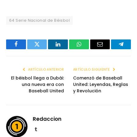
64 Serie Nacional de Béisbol
Facebook
Twitter
LinkedIn
WhatsApp
Email
Telegr
ARTÍCULO ANTERIOR
ARTÍCULO SIGUIENTE
El béisbol llega a Dubái:
Comenzó de Baseball
una nueva era con
United: Leyendas, Reglas
Baseball United
y Revolución
Redaccion
Tumblr