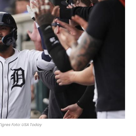
Tigres Foto: USA Today