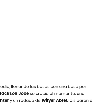
sodio, llenando las bases con una base por
Jackson Jobe
se creció al momento: una
nter
y un rodado de
Wilyer Abreu
disiparon el