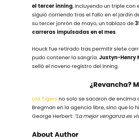
el tercer inning
, incluyendo un triple con 
siguió corriendo tras el fallo en el jardí
su tercer jonrón de mayo, un tablazo de
3
carreras impulsadas en el mes
.
Houck fue retirado tras permitir siete carr
pudo contener la sangría.
Justyn-Henry 
selló el noveno registro del inning.
¿Revancha? Me
Los Tigers
no solo se sacaron de encima c
Bregman en la agencia libre, sino que lo h
George Herbert:
“La mejor venganza es viv
About Author