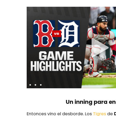
Un inning para e
Entonces vino el desborde. Los
Tigres
de