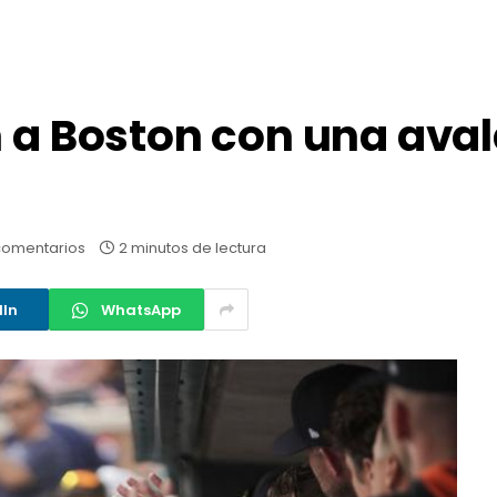
n a Boston con una ava
comentarios
2 minutos de lectura
dIn
WhatsApp