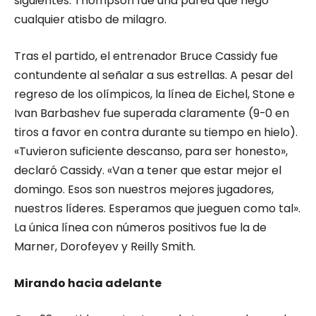
siguientes. Thompson fue una pared que negó
cualquier atisbo de milagro.
Tras el partido, el entrenador Bruce Cassidy fue
contundente al señalar a sus estrellas. A pesar del
regreso de los olímpicos, la línea de Eichel, Stone e
Ivan Barbashev fue superada claramente (9-0 en
tiros a favor en contra durante su tiempo en hielo).
«Tuvieron suficiente descanso, para ser honesto»,
declaró Cassidy. «Van a tener que estar mejor el
domingo. Esos son nuestros mejores jugadores,
nuestros líderes. Esperamos que jueguen como tal».
La única línea con números positivos fue la de
Marner, Dorofeyev y Reilly Smith.
Mirando hacia adelante