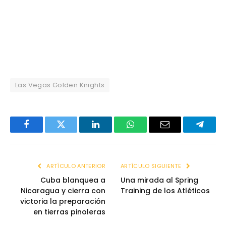
Las Vegas Golden Knights
Facebook
Twitter
LinkedIn
WhatsApp
Email
Telegr
ARTÍCULO ANTERIOR
ARTÍCULO SIGUIENTE
Cuba blanquea a
Una mirada al Spring
Nicaragua y cierra con
Training de los Atléticos
victoria la preparación
en tierras pinoleras