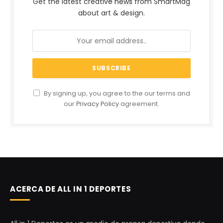
Get the latest creative news from SmartMag
about art & design.
By signing up, you agree to the our terms and
our
Privacy Policy
agreement.
ACERCA DE ALL IN 1 DEPORTES