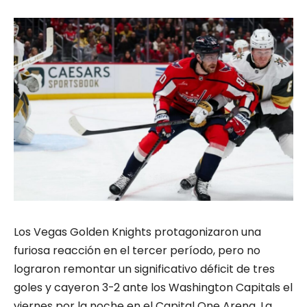
Los Vegas Golden Knights protagonizaron una
furiosa reacción en el tercer período, pero no
lograron remontar un significativo déficit de tres
goles y cayeron 3-2 ante los Washington Capitals el
viernes por la noche en el Capital One Arena. La