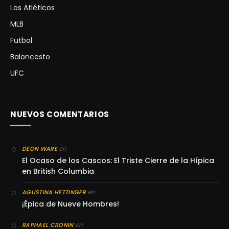
Los Atléticos
MLB
Futbol
Baloncesto
UFC
NUEVOS COMENTARIOS
en
DEON WARE
El Ocaso de los Cascos: El Triste Cierre de la Hípica
en British Columbia
en
AGUSTINA HETTINGER
¡Épica de Nueve Hombres!
en
RAPHAEL CRONIN