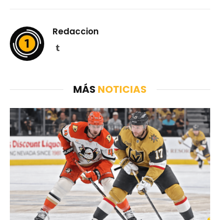
Redaccion
Tumblr
MÁS
NOTICIAS