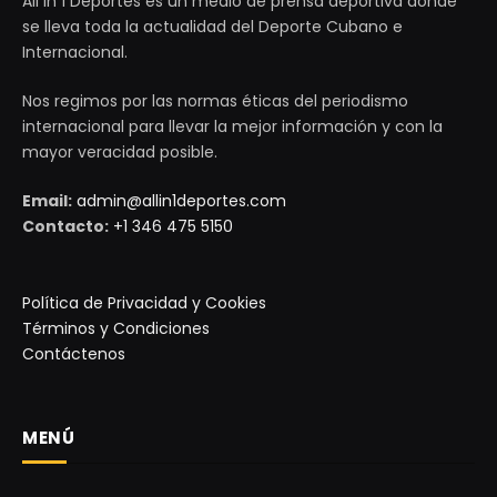
All in 1 Deportes es un medio de prensa deportiva donde
se lleva toda la actualidad del Deporte Cubano e
Internacional.
Nos regimos por las normas éticas del periodismo
internacional para llevar la mejor información y con la
mayor veracidad posible.
Email:
admin@allin1deportes.com
Contacto:
+1 346 475 5150
Política de Privacidad y Cookies
Términos y Condiciones
Contáctenos
MENÚ