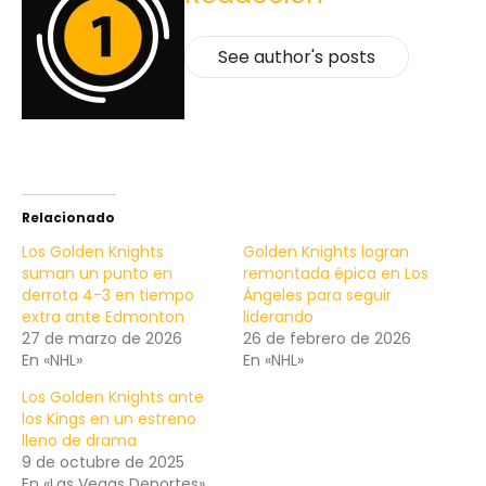
See author's posts
Relacionado
Los Golden Knights
Golden Knights logran
suman un punto en
remontada épica en Los
derrota 4-3 en tiempo
Ángeles para seguir
extra ante Edmonton
liderando
27 de marzo de 2026
26 de febrero de 2026
En «NHL»
En «NHL»
Los Golden Knights ante
los Kings en un estreno
lleno de drama
9 de octubre de 2025
En «Las Vegas Deportes»