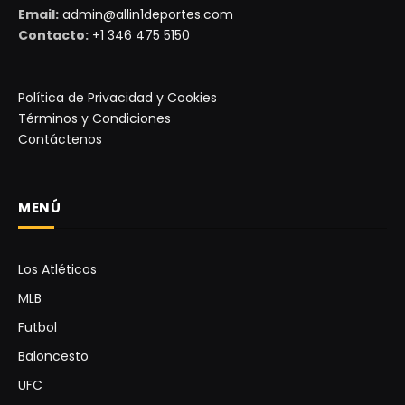
Email:
admin@allin1deportes.com
Contacto:
+1 346 475 5150
Política de Privacidad y Cookies
Términos y Condiciones
Contáctenos
MENÚ
Los Atléticos
MLB
Futbol
Baloncesto
UFC