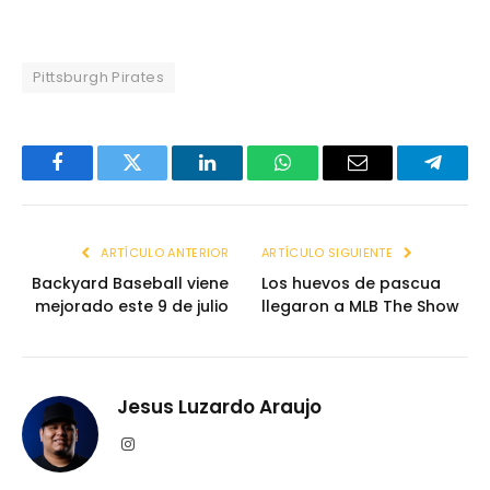
Pittsburgh Pirates
Facebook
Twitter
LinkedIn
WhatsApp
Email
Telegr
ARTÍCULO ANTERIOR
ARTÍCULO SIGUIENTE
Backyard Baseball viene
Los huevos de pascua
mejorado este 9 de julio
llegaron a MLB The Show
Jesus Luzardo Araujo
Instagram