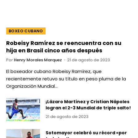
BOXEO CUBANO
Robeisy Ramírez se reencuentra con su
hija en Brasil cinco años después
Por
Henry Morales Marquez
21 de agosto de 2023
El boxeador cubano Robeisy Ramírez, que
recientemente retuvo su título en peso pluma de la
Organización Mundial…
¡Lázaro Martínez y Cristian Nápoles
logran el 2-3 Mundial de triple salto!
21 de agosto de 2023
Sotomayor celebró su récord «por