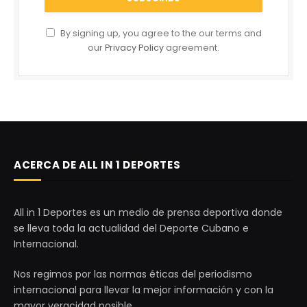
By signing up, you agree to the our terms and
our
Privacy Policy
agreement.
ACERCA DE ALL IN 1 DEPORTES
All in 1 Deportes es un medio de prensa deportiva donde
se lleva toda la actualidad del Deporte Cubano e
Internacional.
Nos regimos por las normas éticas del periodismo
internacional para llevar la mejor información y con la
mayor veracidad posible.