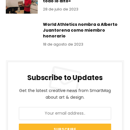
todo lo alto»
28 de julio de 2023
World Athletics nombra a Alberto
Juantorena como miembro
honorario
18 de agosto de 2023
Subscribe to Updates
Get the latest creative news from SmartMag
about art & design.