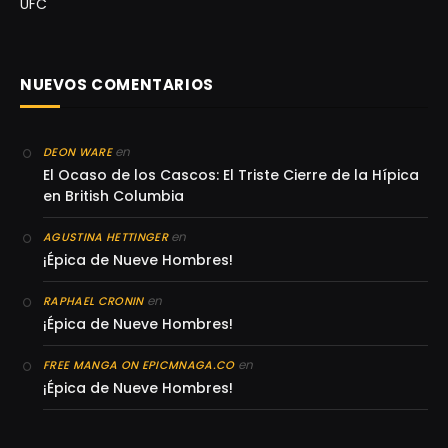
UFC
NUEVOS COMENTARIOS
en
DEON WARE
El Ocaso de los Cascos: El Triste Cierre de la Hípica
en British Columbia
en
AGUSTINA HETTINGER
¡Épica de Nueve Hombres!
en
RAPHAEL CRONIN
¡Épica de Nueve Hombres!
en
FREE MANGA ON EPICMNAGA.CO
¡Épica de Nueve Hombres!