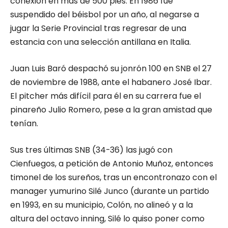
conexión en más de 500 pies. En 1986 fue
suspendido del béisbol por un año, al negarse a
jugar la Serie Provincial tras regresar de una
estancia con una selección antillana en Italia.
Juan Luis Baró despachó su jonrón 100 en SNB el 27
de noviembre de 1988, ante el habanero José Ibar.
El pitcher más difícil para él en su carrera fue el
pinareño Julio Romero, pese a la gran amistad que
tenían.
Sus tres últimas SNB (34-36) las jugó con
Cienfuegos, a petición de Antonio Muñoz, entonces
timonel de los sureños, tras un encontronazo con el
manager yumurino Silé Junco (durante un partido
en 1993, en su municipio, Colón, no alineó y a la
altura del octavo inning, Silé lo quiso poner como