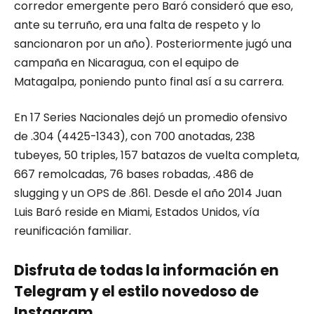
corredor emergente pero Baró consideró que eso,
ante su terruño, era una falta de respeto y lo
sancionaron por un año). Posteriormente jugó una
campaña en Nicaragua, con el equipo de
Matagalpa, poniendo punto final así a su carrera.
En 17 Series Nacionales dejó un promedio ofensivo
de .304 (4425-1343), con 700 anotadas, 238
tubeyes, 50 triples, 157 batazos de vuelta completa,
667 remolcadas, 76 bases robadas, .486 de
slugging y un OPS de .861. Desde el año 2014 Juan
Luis Baró reside en Miami, Estados Unidos, vía
reunificación familiar.
Disfruta de todas la información en
Telegram y el estilo novedoso de
Instagram