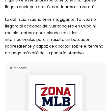
algunos entrenadores su talento era tal que se
llegó a decir que era “Omar Linares a la zurda”.
La definición suena enorme, gigante. Tal vez no
llegara al accionar del vueltabajero en Cuba ni
recibió tantas oportunidades en lides
internacionales pero sí resultó un bateador
sobresaliente y capaz de aportar sobre el terreno
de juego más allá de su poderío ofensivo.