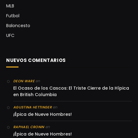
MLB
Futbol
Baloncesto
UFC
NUEVOS COMENTARIOS
en
DEON WARE
El Ocaso de los Cascos: El Triste Cierre de la Hípica
en British Columbia
en
AGUSTINA HETTINGER
¡Épica de Nueve Hombres!
en
RAPHAEL CRONIN
¡Épica de Nueve Hombres!