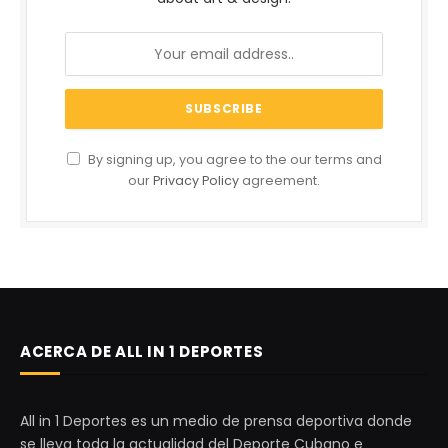
By signing up, you agree to the our terms and
our
Privacy Policy
agreement.
ACERCA DE ALL IN 1 DEPORTES
All in 1 Deportes es un medio de prensa deportiva donde
se lleva toda la actualidad del Deporte Cubano e