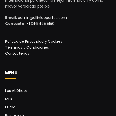
internacional para llevar la mejor información y con la
mayor veracidad posible.
Email:
admin@allin1deportes.com
Contacto:
+1 346 475 5150
Política de Privacidad y Cookies
Términos y Condiciones
Contáctenos
MENÚ
Los Atléticos
MLB
Futbol
Baloncesto