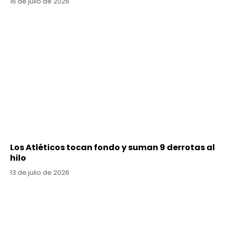
16 de julio de 2026
Los Atléticos tocan fondo y suman 9 derrotas al
hilo
13 de julio de 2026