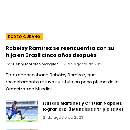
BOXEO CUBANO
Robeisy Ramírez se reencuentra con su
hija en Brasil cinco años después
Por
Henry Morales Marquez
21 de agosto de 2023
El boxeador cubano Robeisy Ramírez, que
recientemente retuvo su título en peso pluma de la
Organización Mundial…
¡Lázaro Martínez y Cristian Nápoles
logran el 2-3 Mundial de triple salto!
21 de agosto de 2023