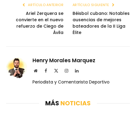
ARTÍCULO ANTERIOR
ARTÍCULO SIGUIENTE
Ariel Zerquera se
Béisbol cubano: Notables
convierte en el nuevo
ausencias de mejores
refuerzo de Ciego de
bateadores de la II Liga
Ávila
Élite
Henry Morales Marquez
Website
Facebook
X
Instagram
LinkedIn
(Twitter)
Periodista y Comentarista Deportivo
MÁS
NOTICIAS