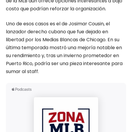
de la MLB aún ofrece opciones interesantes a bajo
costo que podrían reforzar la organización.
Uno de esos casos es el de Josimar Cousin, el
lanzador derecho cubano que fue dejado en
libertad por los Medias Blancas de Chicago. En su
última temporada mostró una mejoría notable en
su rendimiento y, tras un invierno prometedor en
Puerto Rico, podría ser una pieza interesante para
sumar al staff.