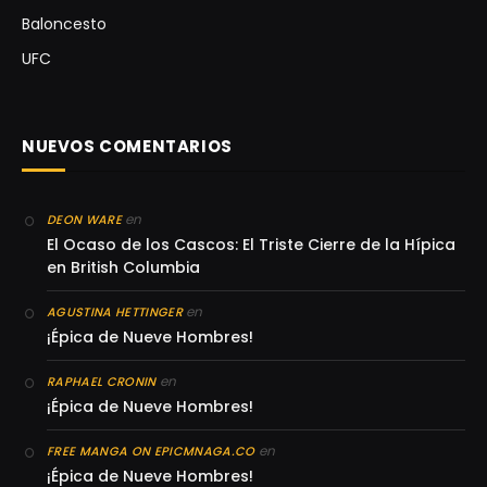
Baloncesto
UFC
NUEVOS COMENTARIOS
en
DEON WARE
El Ocaso de los Cascos: El Triste Cierre de la Hípica
en British Columbia
en
AGUSTINA HETTINGER
¡Épica de Nueve Hombres!
en
RAPHAEL CRONIN
¡Épica de Nueve Hombres!
en
FREE MANGA ON EPICMNAGA.CO
¡Épica de Nueve Hombres!