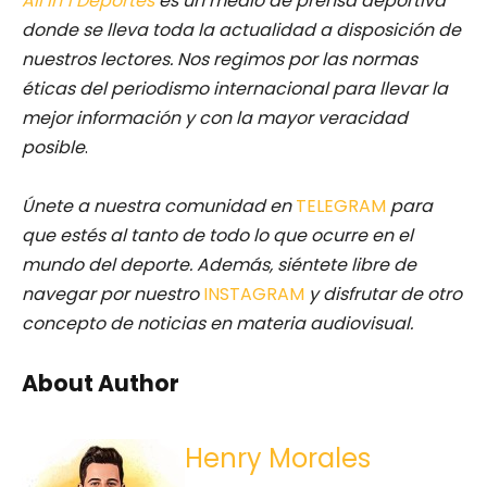
All in 1 Deportes
es un medio de prensa deportiva
donde se lleva toda la actualidad a disposición de
nuestros lectores.
Nos regimos por las normas
éticas del periodismo internacional para llevar la
mejor información y con la mayor veracidad
posible
.
Únete a nuestra comunidad en
TELEGRAM
para
que estés al tanto de todo lo que ocurre en el
mundo del deporte. Además, siéntete libre de
navegar por nuestro
INSTAGRAM
y disfrutar de otro
concepto de noticias en materia audiovisual.
About Author
Henry Morales