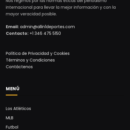
Nos regimos por las normas éticas del periodismo
internacional para llevar la mejor información y con la
mayor veracidad posible.
Email:
admin@allin1deportes.com
Contacto:
+1 346 475 5150
Política de Privacidad y Cookies
Términos y Condiciones
Contáctenos
MENÚ
Los Atléticos
MLB
Futbol