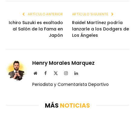
ARTÍCULO ANTERIOR
ARTÍCULO SIGUIENTE
Ichiro Suzuki es exaltado
Raidel Martínez podría
al Salón de la Fama en
lanzarle a los Dodgers de
Japón
Los Ángeles
Henry Morales Marquez
Website
Facebook
X
Instagram
LinkedIn
(Twitter)
Periodista y Comentarista Deportivo
MÁS
NOTICIAS