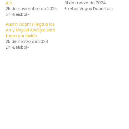
A´s
31 de marzo de 2024
25 de noviembre de 2025
En «Las Vegas Deportes»
En «Beisbol»
Austin Adams llega a los
A’s y Miguel Andújar está
fuera por lesión.
25 de marzo de 2024
En «Beisbol»