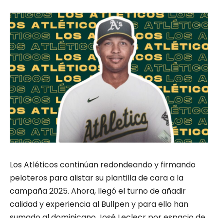
Los Atléticos continúan redondeando y firmando
peloteros para alistar su plantilla de cara a la
campaña 2025. Ahora, llegó el turno de añadir
calidad y experiencia al Bullpen y para ello han
sumado al dominicano José Leclecr por espacio de