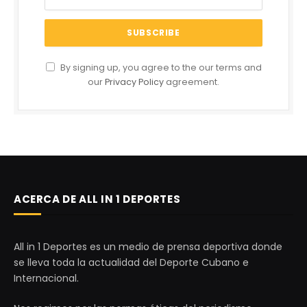
By signing up, you agree to the our terms and
our
Privacy Policy
agreement.
ACERCA DE ALL IN 1 DEPORTES
All in 1 Deportes es un medio de prensa deportiva donde
se lleva toda la actualidad del Deporte Cubano e
Internacional.