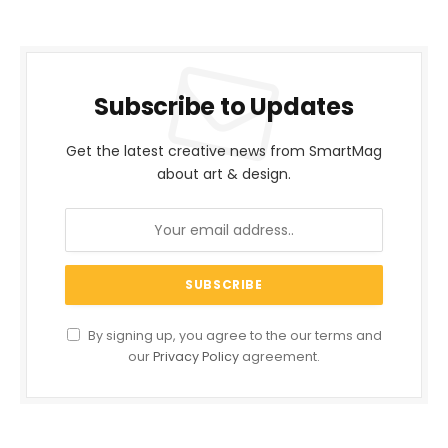
Subscribe to Updates
Get the latest creative news from SmartMag
about art & design.
By signing up, you agree to the our terms and
our
Privacy Policy
agreement.