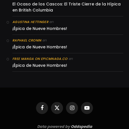
El Ocaso de los Cascos: El Triste Cierre de la Hípica
en British Columbia
en
AGUSTINA HETTINGER
¡Épica de Nueve Hombres!
en
RAPHAEL CRONIN
¡Épica de Nueve Hombres!
en
FREE MANGA ON EPICMNAGA.CO
¡Épica de Nueve Hombres!
Facebook
X
Instagram
YouTube
(Twitter)
Data powered by
Oddspedia