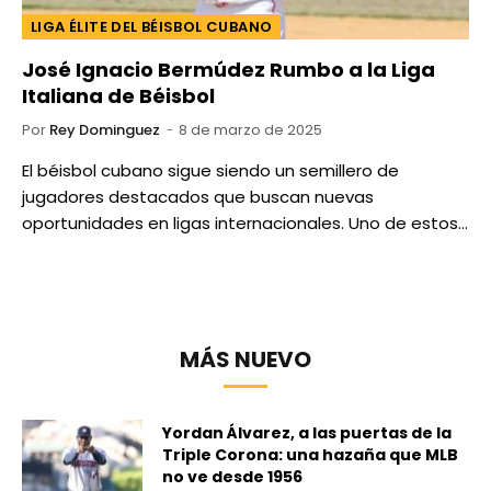
LIGA ÉLITE DEL BÉISBOL CUBANO
José Ignacio Bermúdez Rumbo a la Liga
Italiana de Béisbol
Por
Rey Dominguez
8 de marzo de 2025
El béisbol cubano sigue siendo un semillero de
jugadores destacados que buscan nuevas
oportunidades en ligas internacionales. Uno de estos…
MÁS NUEVO
Yordan Álvarez, a las puertas de la
Triple Corona: una hazaña que MLB
no ve desde 1956