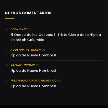
NUEVOS COMENTARIOS
en
DEON WARE
El Ocaso de los Cascos: El Triste Cierre de la Hípica
en British Columbia
en
AGUSTINA HETTINGER
¡Épica de Nueve Hombres!
en
RAPHAEL CRONIN
¡Épica de Nueve Hombres!
en
FREE MANGA ON EPICMNAGA.CO
¡Épica de Nueve Hombres!