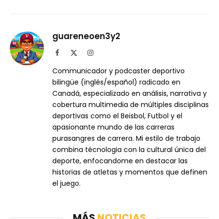
guareneoen3y2
Facebook
X
Instagram
(Twitter)
Communicador y podcaster deportivo
bilingüe (inglés/español) radicado en
Canadá, especializado en análisis, narrativa y
cobertura multimedia de múltiples disciplinas
deportivas como el Beisbol, Futbol y el
apasionante mundo de las carreras
purasangres de carrera. Mi estilo de trabajo
combina técnologia con la cultural única del
deporte, enfocandome en destacar las
historias de atletas y momentos que definen
el juego.
MÁS
NOTICIAS