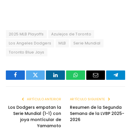
2025 MLB Playoffs
Azulejos de Toronto
Los Angeles Dodgers
MLB
Serie Mundial
Toronto Blue Jays
Facebook
Twitter
LinkedIn
WhatsApp
Email
Telegr
ARTÍCULO ANTERIOR
ARTÍCULO SIGUIENTE
Los Dodgers empatan la
Resumen de la Segunda
Serie Mundial (1-1) con
Semana de la LVBP 2025-
joya montícular de
2026
Yamamoto