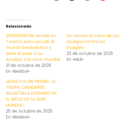
Relacionado
SPRINGERDON! estalla en
Un novato la carta de Los
Toronto para sacudir al
Azulejos contra los
mundo beisbolistico y
Dodgers
darle el pase a los
23 de octubre de 2025
Azulejos a la serie mundial
En «MLB»
21 de octubre de 2025
En «Beisbol»
¡AZULEJOS SIN PIEDAD! LA
TROPA CANADIENSE
APLASTAN A DODGERS EN
EL INICIO DE LA SERIE
MUNDIAL!
25 de octubre de 2025
En «Beisbol»