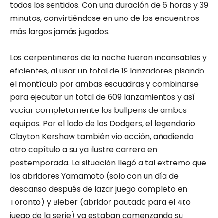
todos los sentidos. Con una duración de 6 horas y 39
minutos, convirtiéndose en uno de los encuentros
más largos jamás jugados.
Los cerpentineros de la noche fueron incansables y
eficientes, al usar un total de 19 lanzadores pisando
el montículo por ambas escuadras y combinarse
para ejecutar un total de 609 lanzamientos y así
vaciar completamente los bullpens de ambos
equipos. Por el lado de los Dodgers, el legendario
Clayton Kershaw también vio acción, añadiendo
otro capítulo a su ya ilustre carrera en
postemporada. La situación llegó a tal extremo que
los abridores Yamamoto (solo con un día de
descanso después de lazar juego completo en
Toronto) y Bieber (abridor pautado para el 4to
juego de la serie) ya estaban comenzando su