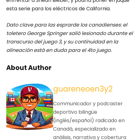
enfrentar a Shean Bieber, y podría poner en jaque
esta serie para los eléctricos de California.
Dato clave para las esprarde los canadienses: el
toletero George Springer salió lesionado durante el
transcurso del juego 3, y su continuidad en la
alineación está en duda para el 4to juego.
About Author
guareneoen3y2
Communicador y podcaster
deportivo bilingüe
(inglés/español) radicado en
Canadá, especializado en
análisis, narrativa y cobertura