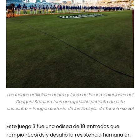
Los fuegos artificiales dentro y fuera de las inmediaciones del
Dodgers Stadium fuero la expresión perfecta de este
encuentro – Imagen cortesía de los Azulejos de Toronto social
Este juego 3 fue una odisea de 18 entradas que
rompió récords y desafió la resistencia humana en