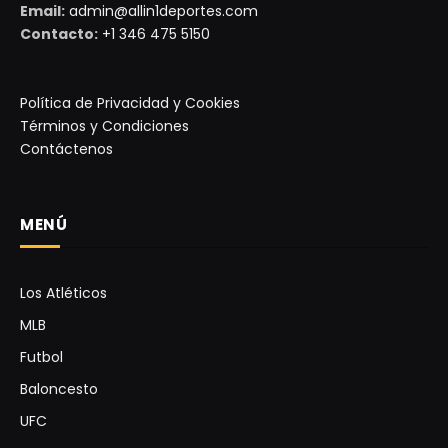
Email:
admin@allin1deportes.com
Contacto:
+1 346 475 5150
Política de Privacidad y Cookies
Términos y Condiciones
Contáctenos
MENÚ
Los Atléticos
MLB
Futbol
Baloncesto
UFC