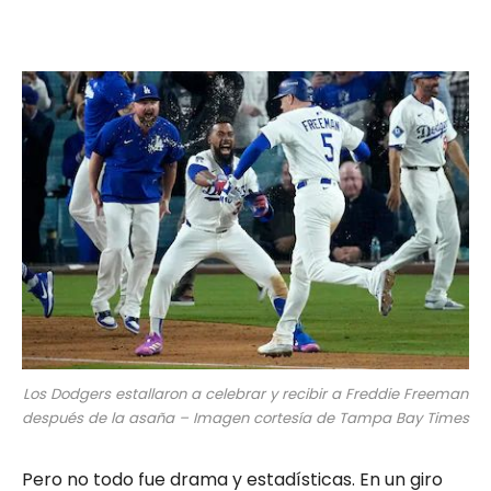
Los Dodgers estallaron a celebrar y recibir a Freddie Freeman
después de la asaña – Imagen cortesía de Tampa Bay Times
Pero no todo fue drama y estadísticas. En un giro