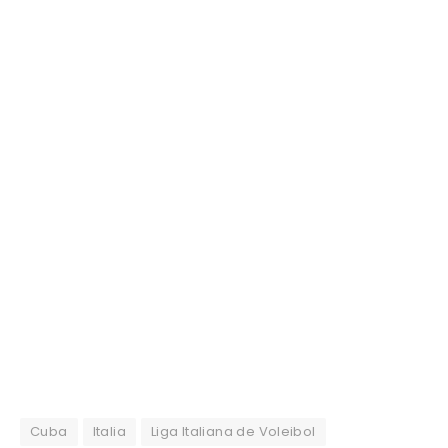
Cuba
Italia
Liga Italiana de Voleibol