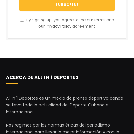
By signing up, you agree to the our terms and
our
Privacy Policy
agreement.
ACERCA DE ALL IN 1 DEPORTES
All in 1 Deportes es un medio de prensa deportiva donde
se lleva toda la actualidad del Deporte Cubano e
Internacional.
Nos regimos por las normas éticas del periodismo
internacional para llevar la mejor información y con la