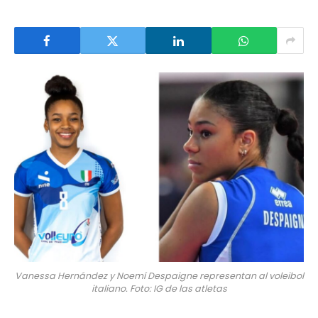
Vanessa Hernández y Noemí Despaigne representan al voleibol
italiano. Foto: IG de las atletas