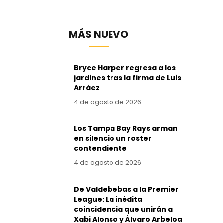
MÁS NUEVO
Bryce Harper regresa a los
jardines tras la firma de Luis
Arráez
4 de agosto de 2026
Los Tampa Bay Rays arman
en silencio un roster
contendiente
4 de agosto de 2026
De Valdebebas a la Premier
League: La inédita
coincidencia que unirán a
Xabi Alonso y Álvaro Arbeloa