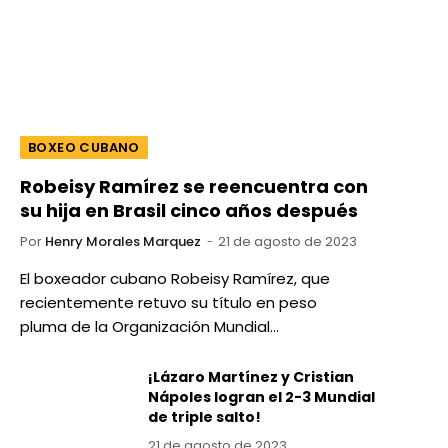
BOXEO CUBANO
Robeisy Ramírez se reencuentra con
su hija en Brasil cinco años después
Por
Henry Morales Marquez
21 de agosto de 2023
El boxeador cubano Robeisy Ramírez, que
recientemente retuvo su título en peso
pluma de la Organización Mundial…
¡Lázaro Martínez y Cristian
Nápoles logran el 2-3 Mundial
de triple salto!
21 de agosto de 2023