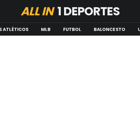
ALL IN
1 DEPORTES
S ATLÉTICOS
MLB
FUTBOL
BALONCESTO