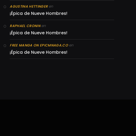
en
AGUSTINA HETTINGER
¡Épica de Nueve Hombres!
en
RAPHAEL CRONIN
¡Épica de Nueve Hombres!
en
FREE MANGA ON EPICMNAGA.CO
¡Épica de Nueve Hombres!