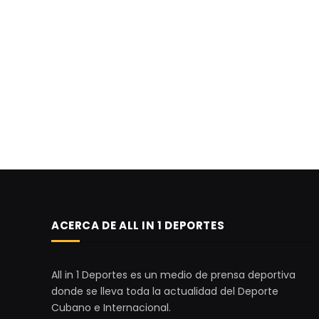
ACERCA DE ALL IN 1 DEPORTES
All in 1 Deportes es un medio de prensa deportiva
donde se lleva toda la actualidad del Deporte
Cubano e Internacional.